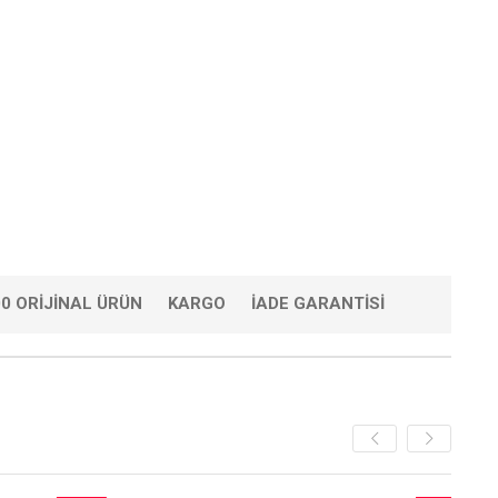
0 ORIJINAL ÜRÜN
KARGO
İADE GARANTISI