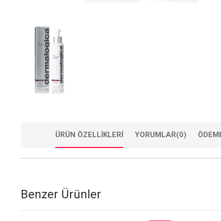
ÜRÜN ÖZELLIKLERI
YORUMLAR
(0)
ÖDEME
Benzer Ürünler