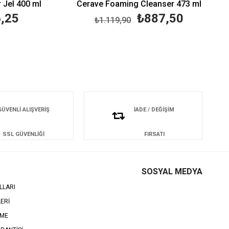
el 400 ml
Cerave Foaming Cleanser 473 ml
25
₺887,50
₺1.119,90
GÜVENLİ ALIŞVERİŞ
İADE / DEĞİŞİM
SSL GÜVENLİĞİ
FIRSATI
SOSYAL MEDYA
LLARI
LERİ
EME