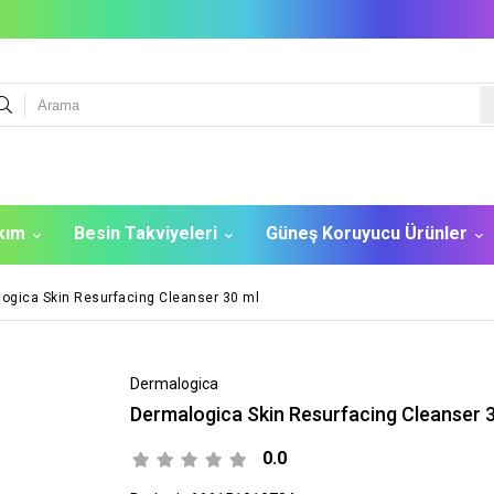
akım
Besin Takviyeleri
Güneş Koruyucu Ürünler
ogica Skin Resurfacing Cleanser 30 ml
Dermalogica
Dermalogica Skin Resurfacing Cleanser 
0.0