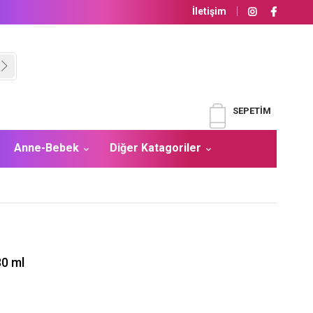
İletişim
SEPETIM
Anne-Bebek
Diğer Katagoriler
30 ml