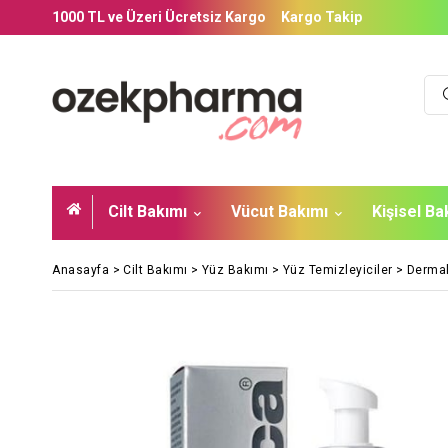
1000 TL ve Üzeri Ücretsiz Kargo
Kargo Takip
Cilt Bakımı
Vücut Bakımı
Kişisel B
Anasayfa
>
Cilt Bakımı
>
Yüz Bakımı
>
Yüz Temizleyiciler
>
Dermal