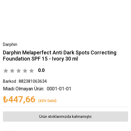
Darphin
Darphin Melaperfect Anti Dark Spots Correcting
Foundation SPF 15 - Ivory 30 ml
0.0
Barkod
:
882381063634
Miadı Olmayan Ürün:
0001-01-01
₺447,66
(KDV Dahil)
Ürün stoklarımızda kalmamıştır.