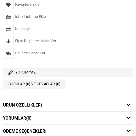
Favorilere Ekle
İstek Listeme Ekle
Karşılaştır
Fiyat Düşünce Haber Ver
Gelince Haber Ver
YORUM YAZ
SORULAR (0) VE CEVAPLAR (0)
ÜRÜN ÖZELLIKLERI
YORUMLAR
(0)
ÖDEME SEÇENEKLERI