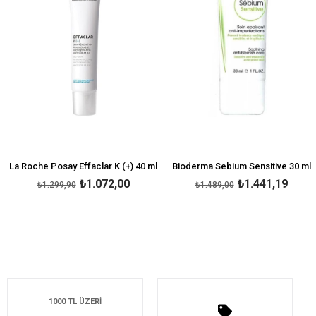
La Roche Posay Effaclar K (+) 40 ml
Bioderma Sebium Sensitive 30 ml
₺1.072,00
₺1.441,19
₺1.299,90
₺1.489,00
1000 TL ÜZERİ