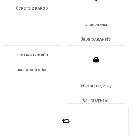
ÜCRETSİZ KARGO
% 100 ORJİNAL
ÜRÜN GARANTİSİ
STOKTAN AYNI GÜN
KARGOYA TESLİM
GÜVENLİ ALIŞVERİŞ
SSL GÜVENLİĞİ