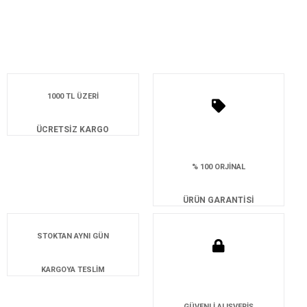
1000 TL ÜZERİ
ÜCRETSİZ KARGO
% 100 ORJİNAL
ÜRÜN GARANTİSİ
STOKTAN AYNI GÜN
KARGOYA TESLİM
GÜVENLİ ALIŞVERİŞ