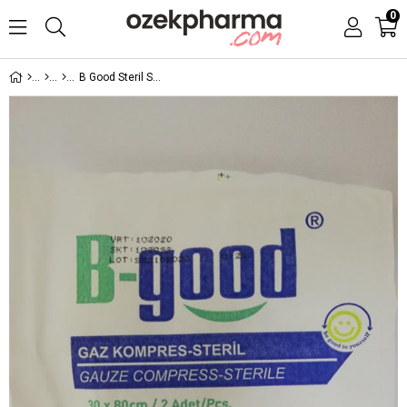
0
B Good Steril Spanç Gaz Kompres 30x80cm 2li