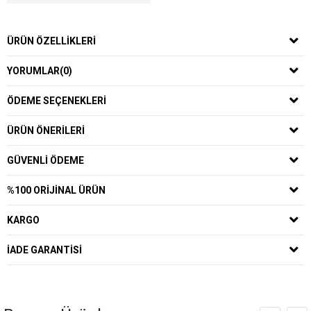
ÜRÜN ÖZELLIKLERI
YORUMLAR
(0)
ÖDEME SEÇENEKLERI
ÜRÜN ÖNERILERI
GÜVENLI ÖDEME
%100 ORIJINAL ÜRÜN
KARGO
İADE GARANTISI