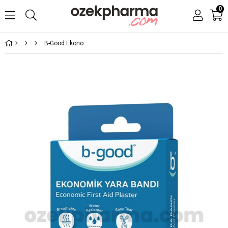
0
B-Good Ekonomik Yarabandı