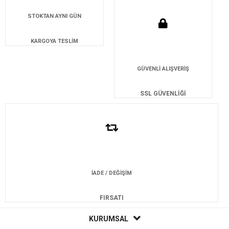
STOKTAN AYNI GÜN
KARGOYA TESLİM
GÜVENLİ ALIŞVERİŞ
SSL GÜVENLİĞİ
İADE / DEĞİŞİM
FIRSATI
KURUMSAL