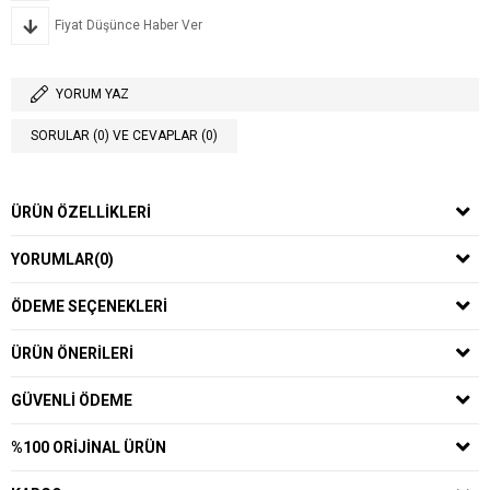
Fiyat Düşünce Haber Ver
YORUM YAZ
SORULAR (0) VE CEVAPLAR (0)
ÜRÜN ÖZELLIKLERI
YORUMLAR
(0)
ÖDEME SEÇENEKLERI
ÜRÜN ÖNERILERI
GÜVENLI ÖDEME
%100 ORIJINAL ÜRÜN