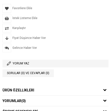
Favorilere Ekle
İstek Listeme Ekle
Karşılaştır
Fiyat Düşünce Haber Ver
Gelince Haber Ver
YORUM YAZ
SORULAR (0) VE CEVAPLAR (0)
ÜRÜN ÖZELLIKLERI
YORUMLAR
(0)