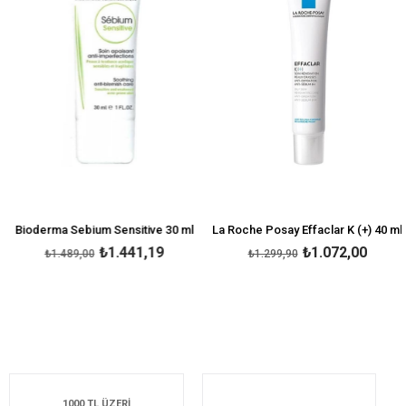
Bioderma Sebium Sensitive 30 ml
La Roche Posay Effaclar K (+) 40 ml
₺1.441,19
₺1.072,00
₺1.489,00
₺1.299,90
1000 TL ÜZERİ