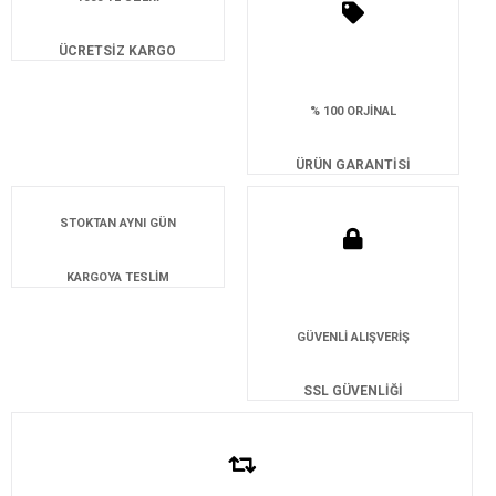
ÜCRETSİZ KARGO
% 100 ORJİNAL
ÜRÜN GARANTİSİ
STOKTAN AYNI GÜN
KARGOYA TESLİM
GÜVENLİ ALIŞVERİŞ
SSL GÜVENLİĞİ