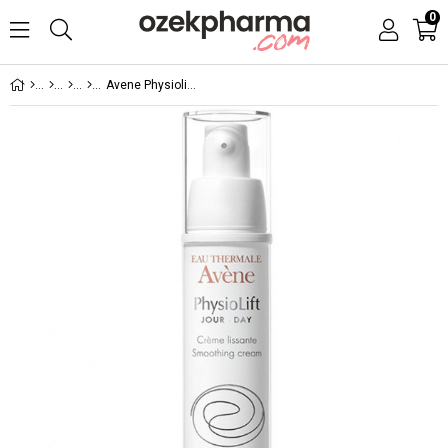
0
Avene Physiolift Jour Cream 30 ml