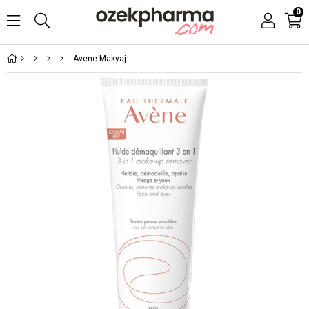
0
Avene Makyaj Temizleyici Krem 100 ml