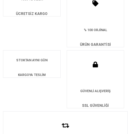
ÜCRETSİZ KARGO
% 100 ORJİNAL
ÜRÜN GARANTİSİ
STOKTAN AYNI GÜN
KARGOYA TESLİM
GÜVENLİ ALIŞVERİŞ
SSL GÜVENLİĞİ