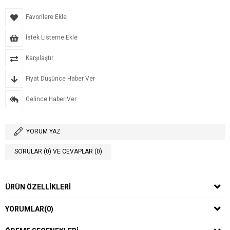
Favorilere Ekle
İstek Listeme Ekle
Karşılaştır
Fiyat Düşünce Haber Ver
Gelince Haber Ver
YORUM YAZ
SORULAR (0) VE CEVAPLAR (0)
ÜRÜN ÖZELLIKLERI
YORUMLAR
(0)