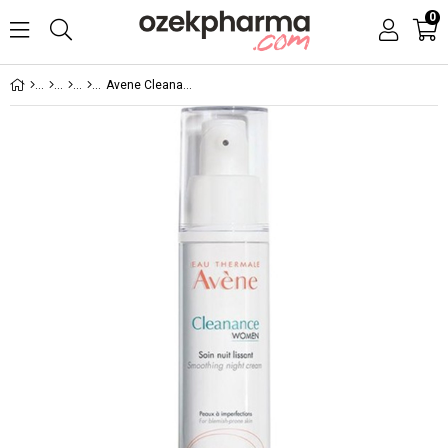
0
Avene Cleanance Women Gece Kremi 30 ml