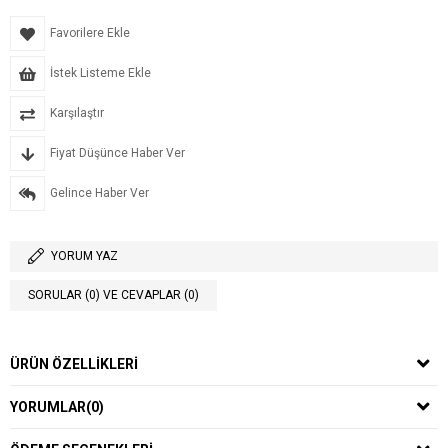
Favorilere Ekle
İstek Listeme Ekle
Karşılaştır
Fiyat Düşünce Haber Ver
Gelince Haber Ver
YORUM YAZ
SORULAR (0) VE CEVAPLAR (0)
ÜRÜN ÖZELLIKLERI
YORUMLAR
(0)