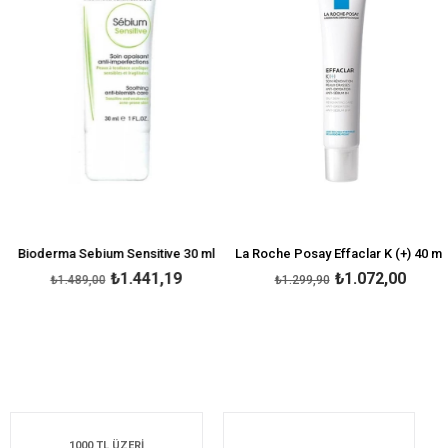
Bioderma Sebium Sensitive 30 ml
La Roche Posay Effaclar K (+) 40 ml
₺1.441,19
₺1.072,00
₺1.489,00
₺1.299,90
1000 TL ÜZERİ