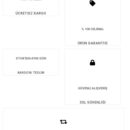
ÜCRETSİZ KARGO
% 100 ORJİNAL
ÜRÜN GARANTİSİ
STOKTAN AYNI GÜN
KARGOYA TESLİM
GÜVENLİ ALIŞVERİŞ
SSL GÜVENLİĞİ