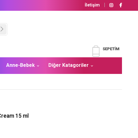
İletişim
SEPETIM
Anne-Bebek
Diğer Katagoriler
Cream 15 ml