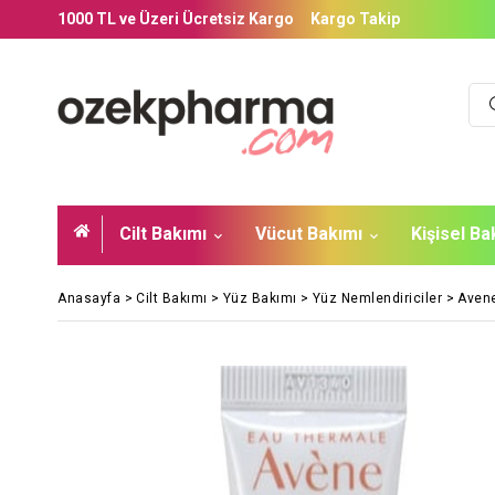
1000 TL ve Üzeri Ücretsiz Kargo
Kargo Takip
Cilt Bakımı
Vücut Bakımı
Kişisel B
Anasayfa
>
Cilt Bakımı
>
Yüz Bakımı
>
Yüz Nemlendiriciler
>
Avene