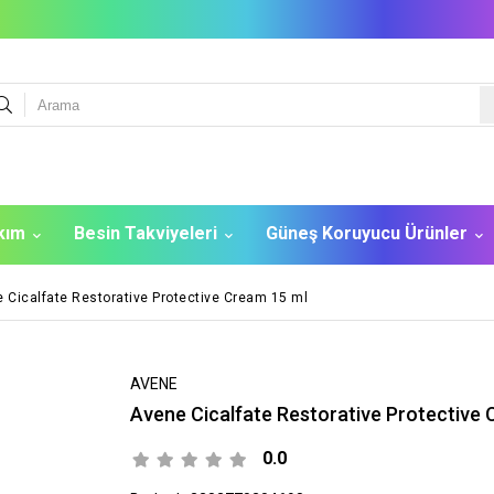
akım
Besin Takviyeleri
Güneş Koruyucu Ürünler
 Cicalfate Restorative Protective Cream 15 ml
AVENE
Avene Cicalfate Restorative Protective 
0.0