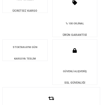
ÜCRETSİZ KARGO
% 100 ORJİNAL
ÜRÜN GARANTİSİ
STOKTAN AYNI GÜN
KARGOYA TESLİM
GÜVENLİ ALIŞVERİŞ
SSL GÜVENLİĞİ