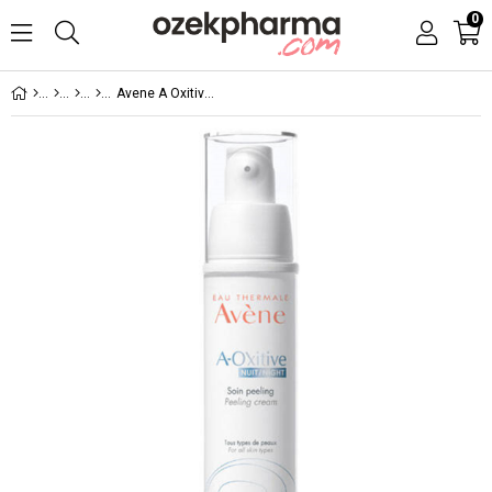
0
Avene A Oxitive Night 30 ml