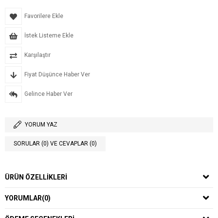
Favorilere Ekle
İstek Listeme Ekle
Karşılaştır
Fiyat Düşünce Haber Ver
Gelince Haber Ver
YORUM YAZ
SORULAR (0) VE CEVAPLAR (0)
ÜRÜN ÖZELLIKLERI
YORUMLAR
(0)