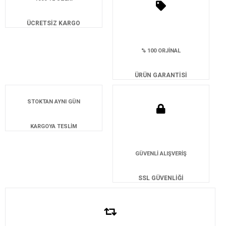
ÜCRETSİZ KARGO
% 100 ORJİNAL
ÜRÜN GARANTİSİ
STOKTAN AYNI GÜN
KARGOYA TESLİM
GÜVENLİ ALIŞVERİŞ
SSL GÜVENLİĞİ