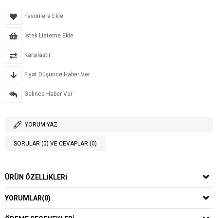
Favorilere Ekle
İstek Listeme Ekle
Karşılaştır
Fiyat Düşünce Haber Ver
Gelince Haber Ver
YORUM YAZ
SORULAR (0) VE CEVAPLAR (0)
ÜRÜN ÖZELLIKLERI
YORUMLAR
(0)