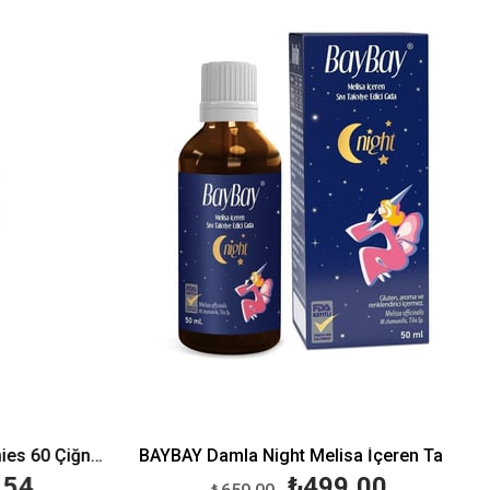
%29İndirim
%24İndirim
Sambucol Plus Kids Yummies 60 Çiğneme Tableti
BAYBAY Damla Night Melisa İçeren Takviye Edici Gıda 50 ml
54
₺499,00