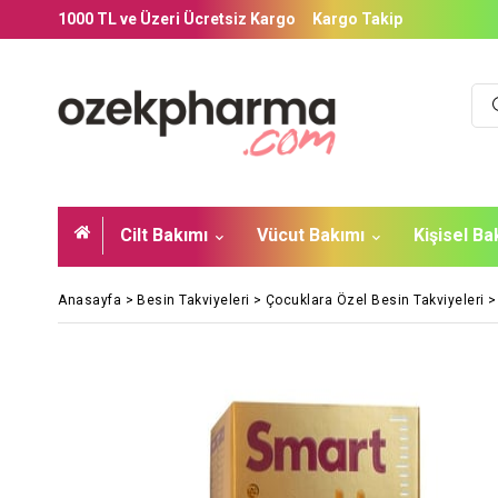
1000 TL ve Üzeri Ücretsiz Kargo
Kargo Takip
Cilt Bakımı
Vücut Bakımı
Kişisel B
Anasayfa
>
Besin Takviyeleri
>
Çocuklara Özel Besin Takviyeleri
>