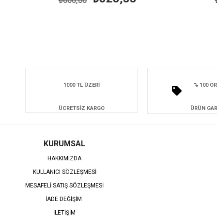
₺600,00
₺6
1000 TL ÜZERİ
% 100 OR
ÜCRETSİZ KARGO
ÜRÜN GAR
KURUMSAL
HAKKIMIZDA
KULLANICI SÖZLEŞMESİ
MESAFELİ SATIŞ SÖZLEŞMESİ
İADE DEĞİŞİM
İLETİŞİM