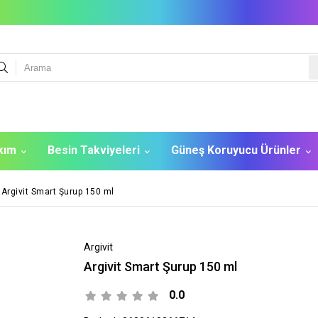
akım
Besin Takviyeleri
Güneş Koruyucu Ürünler
Argivit Smart Şurup 150 ml
Argivit
Argivit Smart Şurup 150 ml
0.0