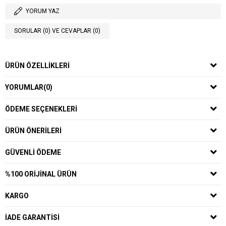
YORUM YAZ
SORULAR (0) VE CEVAPLAR (0)
ÜRÜN ÖZELLIKLERI
YORUMLAR
(0)
ÖDEME SEÇENEKLERI
ÜRÜN ÖNERILERI
GÜVENLI ÖDEME
%100 ORIJINAL ÜRÜN
KARGO
İADE GARANTISI