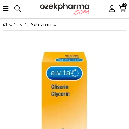
0
Alvita Gliserin 30 gr