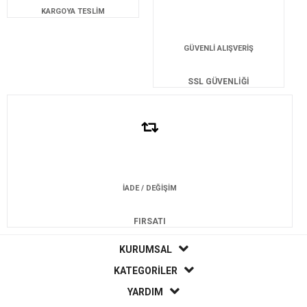
KARGOYA TESLİM
GÜVENLİ ALIŞVERİŞ
SSL GÜVENLİĞİ
İADE / DEĞİŞİM
FIRSATI
KURUMSAL
KATEGORİLER
YARDIM