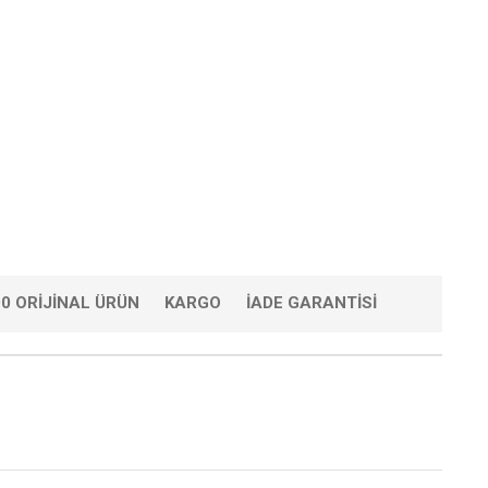
0 ORIJINAL ÜRÜN
KARGO
İADE GARANTISI