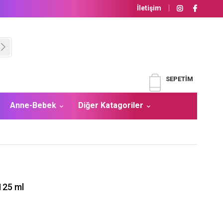
İletişim
SEPETIM
Anne-Bebek
Diğer Katagoriler
125 ml