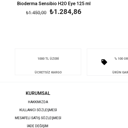
Bioderma Sensibio H2O Eye 125 ml
₺1.284,86
₺1.450,00
1000 TL ÜZERİ
% 100 OR
ÜCRETSİZ KARGO
ÜRÜN GAR
KURUMSAL
HAKKIMIZDA
KULLANICI SÖZLEŞMESİ
MESAFELİ SATIŞ SÖZLEŞMESİ
İADE DEĞİŞİM