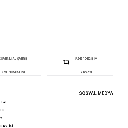
GÜVENLİ ALIŞVERİŞ
İADE / DEĞİŞİM
SSL GÜVENLİĞİ
FIRSATI
SOSYAL MEDYA
LLARI
LERİ
EME
RANTİSİ