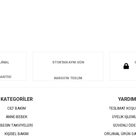
JİNAL
STOKTAN AYNI GÜN
ANTİSİ
KARGOYA TESLİM
KATEGORİLER
YARDIM
CİLT BAKIM
TESLİMAT KOŞU
ANNE-BEBEK
ÜYELİK İŞLEM
BESİN TAKVİYELERİ
GÜVENLİ ÖD
KİŞİSEL BAKIM
ORİJİNAL ÜRÜN GA