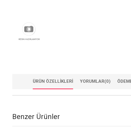
ÜRÜN ÖZELLIKLERI
YORUMLAR
(0)
ÖDEME
Benzer Ürünler