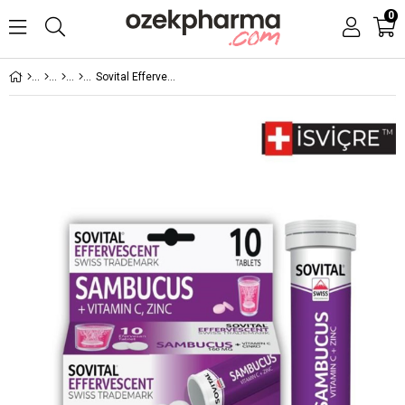
0
Sovital Effervescent Sambucus 10 Tablet