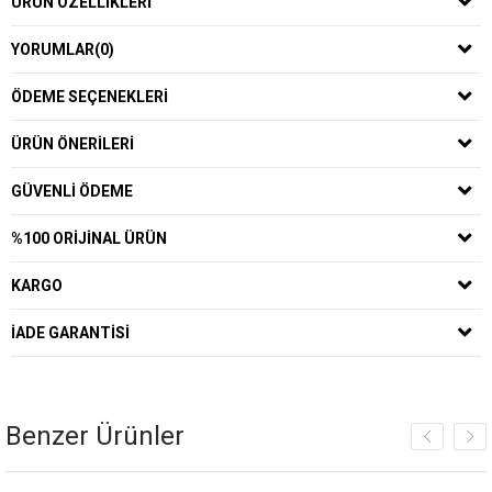
ÜRÜN ÖZELLIKLERI
YORUMLAR
(0)
ÖDEME SEÇENEKLERI
ÜRÜN ÖNERILERI
GÜVENLI ÖDEME
%100 ORIJINAL ÜRÜN
KARGO
İADE GARANTISI
Benzer Ürünler