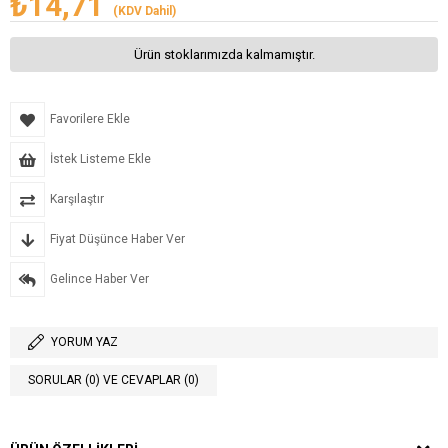
₺14,71
(KDV Dahil)
Ürün stoklarımızda kalmamıştır.
Favorilere Ekle
İstek Listeme Ekle
Karşılaştır
Fiyat Düşünce Haber Ver
Gelince Haber Ver
YORUM YAZ
SORULAR (0) VE CEVAPLAR (0)