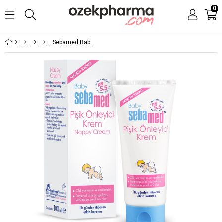
0
Sebamed Baby pH 5.5 Pişik Önleyici Krem 100 ml