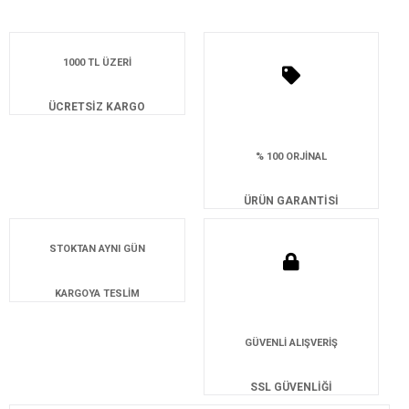
1000 TL ÜZERİ
ÜCRETSİZ KARGO
% 100 ORJİNAL
ÜRÜN GARANTİSİ
STOKTAN AYNI GÜN
KARGOYA TESLİM
GÜVENLİ ALIŞVERİŞ
SSL GÜVENLİĞİ