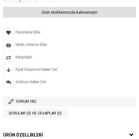
Ürün stoklarımızda kalmamıştır.
Favorilere Ekle
İstek Listeme Ekle
Karşılaştır
Fiyat Düşünce Haber Ver
Gelince Haber Ver
YORUM YAZ
SORULAR (0) VE CEVAPLAR (0)
ÜRÜN ÖZELLIKLERI