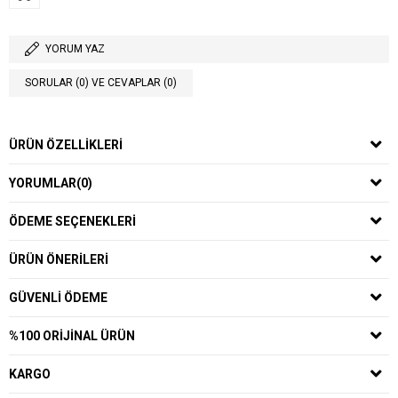
YORUM YAZ
SORULAR (0) VE CEVAPLAR (0)
ÜRÜN ÖZELLIKLERI
YORUMLAR
(0)
ÖDEME SEÇENEKLERI
ÜRÜN ÖNERILERI
GÜVENLI ÖDEME
%100 ORIJINAL ÜRÜN
KARGO