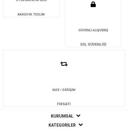
STOKTAN AYNI GÜN
KARGOYA TESLİM
GÜVENLİ ALIŞVERİŞ
SSL GÜVENLİĞİ
İADE / DEĞİŞİM
FIRSATI
KURUMSAL
KATEGORİLER