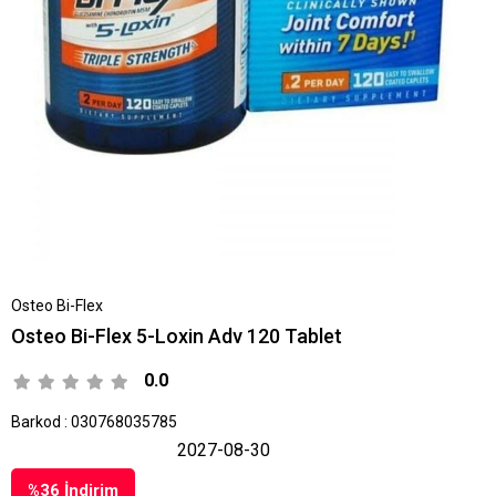
Osteo Bi-Flex
Osteo Bi-Flex 5-Loxin Adv 120 Tablet
0.0
Barkod
:
030768035785
2027-08-30
%
36
İndirim