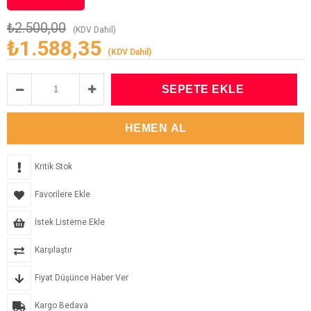
₺2.500,00
(KDV Dahil)
₺1.588,35
(KDV Dahil)
Kritik Stok
Favorilere Ekle
İstek Listeme Ekle
Karşılaştır
Fiyat Düşünce Haber Ver
Kargo Bedava