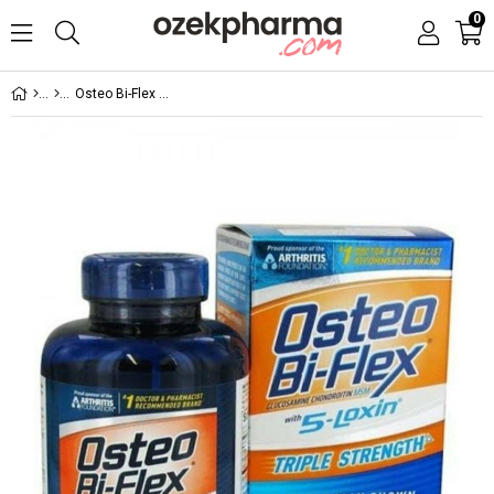
0
Osteo Bi-Flex 5-Loxin Adv 120 Tablet