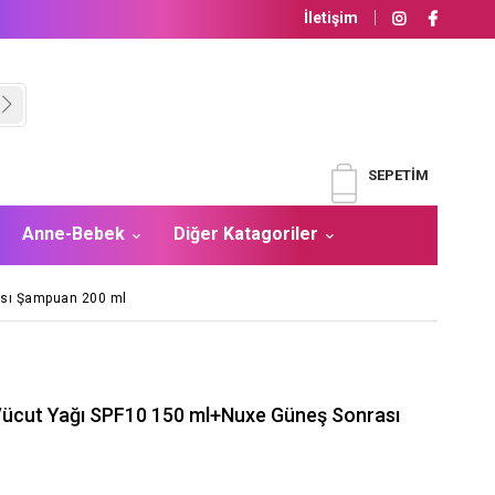
İletişim
SEPETIM
Anne-Bebek
Diğer Katagoriler
rası Şampuan 200 ml
e Vücut Yağı SPF10 150 ml+Nuxe Güneş Sonrası