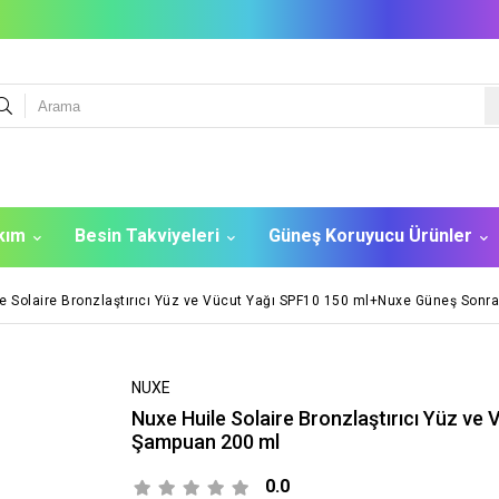
akım
Besin Takviyeleri
Güneş Koruyucu Ürünler
e Solaire Bronzlaştırıcı Yüz ve Vücut Yağı SPF10 150 ml+Nuxe Güneş Son
NUXE
Nuxe Huile Solaire Bronzlaştırıcı Yüz v
Şampuan 200 ml
0.0