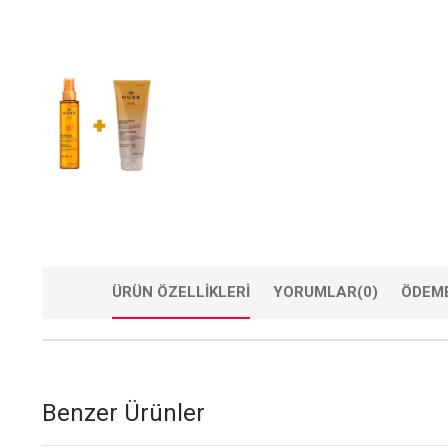
ÜRÜN ÖZELLIKLERI
YORUMLAR
(0)
ÖDEME
Benzer Ürünler