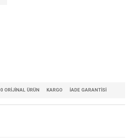
0 ORIJINAL ÜRÜN
KARGO
İADE GARANTISI