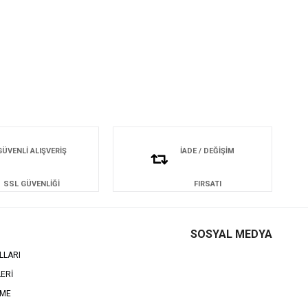
GÜVENLİ ALIŞVERİŞ
İADE / DEĞİŞİM
SSL GÜVENLİĞİ
FIRSATI
SOSYAL MEDYA
LLARI
LERİ
EME