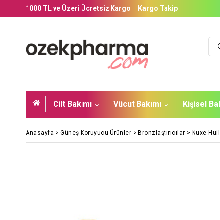
1000 TL ve Üzeri Ücretsiz Kargo
Kargo Takip
Cilt Bakımı
Vücut Bakımı
Kişisel B
Anasayfa
>
Güneş Koruyucu Ürünler
>
Bronzlaştırıcılar
>
Nuxe Huil