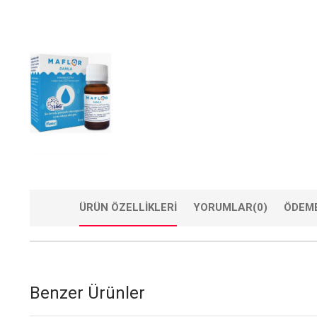
ÜRÜN ÖZELLIKLERI
YORUMLAR
(0)
ÖDEME
Benzer Ürünler