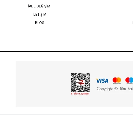
İADE DEĞİŞİM
İLETİŞİM
BLOG