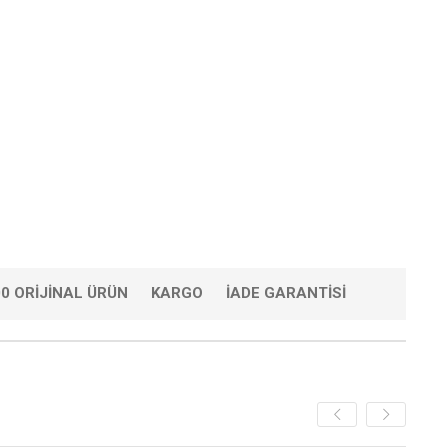
0 ORIJINAL ÜRÜN
KARGO
İADE GARANTISI