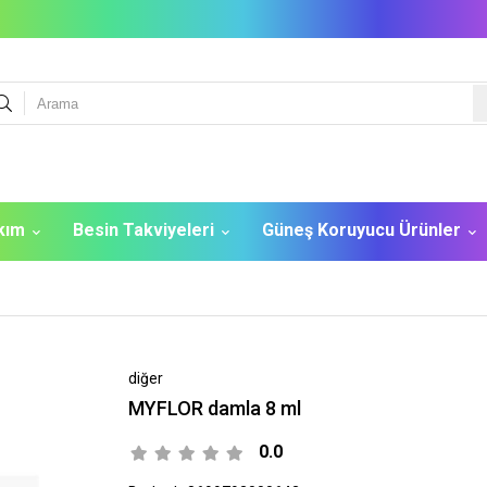
akım
Besin Takviyeleri
Güneş Koruyucu Ürünler
diğer
MYFLOR damla 8 ml
0.0