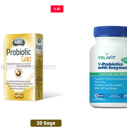
%45
İndirim
%45İndirim