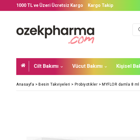
1000 TL ve Üzeri Ücretsiz Kargo
Kargo Takip
Cilt Bakımı
Vücut Bakımı
Kişisel B
Anasayfa
>
Besin Takviyeleri
>
Probiyotikler
>
MYFLOR damla 8 ml