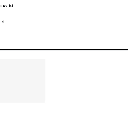
RANTİSİ
ERİ