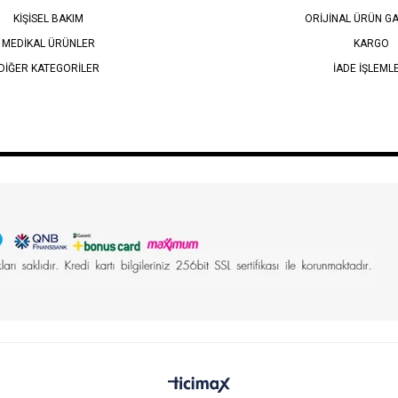
KİŞİSEL BAKIM
ORİJİNAL ÜRÜN GA
MEDİKAL ÜRÜNLER
KARGO
DİĞER KATEGORİLER
İADE İŞLEML