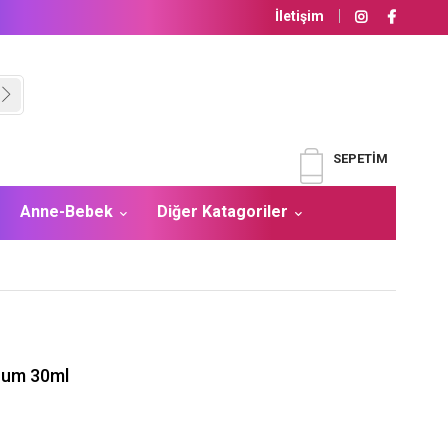
İletişim
SEPETIM
Anne-Bebek
Diğer Katagoriler
rum 30ml