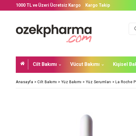
1000 TL ve Üzeri Ücretsiz Kargo
Kargo Takip
Cilt Bakımı
Vücut Bakımı
Kişisel B
Anasayfa
>
Cilt Bakımı
>
Yüz Bakımı
>
Yüz Serumları
>
La Roche P