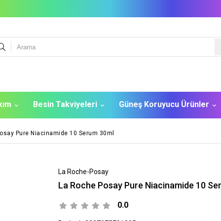
akım
Besin Takviyeleri
Güneş Koruyucu Ürünler
osay Pure Niacinamide 10 Serum 30ml
La Roche-Posay
La Roche Posay Pure Niacinamide 10 Se
0.0