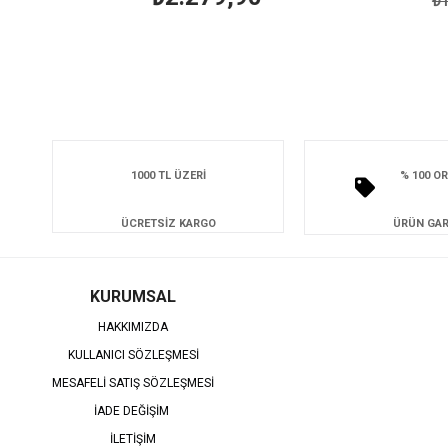
₺1.8
1000 TL ÜZERİ
% 100 OR
ÜCRETSİZ KARGO
ÜRÜN GAR
KURUMSAL
HAKKIMIZDA
KULLANICI SÖZLEŞMESİ
MESAFELİ SATIŞ SÖZLEŞMESİ
İADE DEĞİŞİM
İLETİŞİM