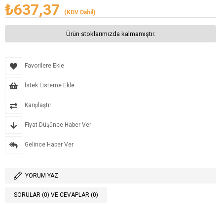
₺637,37
(KDV Dahil)
Ürün stoklarımızda kalmamıştır.
Favorilere Ekle
İstek Listeme Ekle
Karşılaştır
Fiyat Düşünce Haber Ver
Gelince Haber Ver
YORUM YAZ
SORULAR (0) VE CEVAPLAR (0)