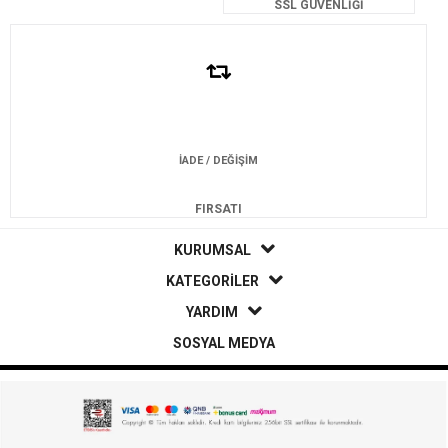
SSL GÜVENLİĞİ
İADE / DEĞİŞİM
FIRSATI
KURUMSAL
KATEGORİLER
YARDIM
SOSYAL MEDYA