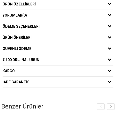
ÜRÜN ÖZELLIKLERI
YORUMLAR
(0)
ÖDEME SEÇENEKLERI
ÜRÜN ÖNERILERI
GÜVENLI ÖDEME
%100 ORIJINAL ÜRÜN
KARGO
İADE GARANTISI
Benzer Ürünler