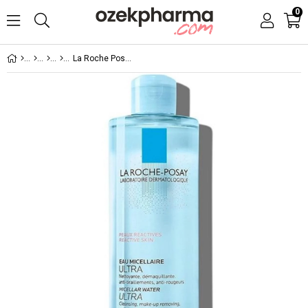
0
La Roche Posay Miseller Su Ultra 400 ml