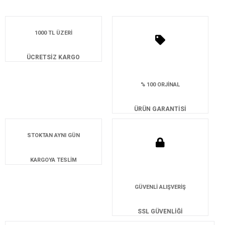
1000 TL ÜZERİ
ÜCRETSİZ KARGO
% 100 ORJİNAL
ÜRÜN GARANTİSİ
STOKTAN AYNI GÜN
KARGOYA TESLİM
GÜVENLİ ALIŞVERİŞ
SSL GÜVENLİĞİ