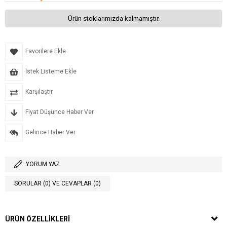
Ürün stoklarımızda kalmamıştır.
Favorilere Ekle
İstek Listeme Ekle
Karşılaştır
Fiyat Düşünce Haber Ver
Gelince Haber Ver
YORUM YAZ
SORULAR (0) VE CEVAPLAR (0)
ÜRÜN ÖZELLIKLERI