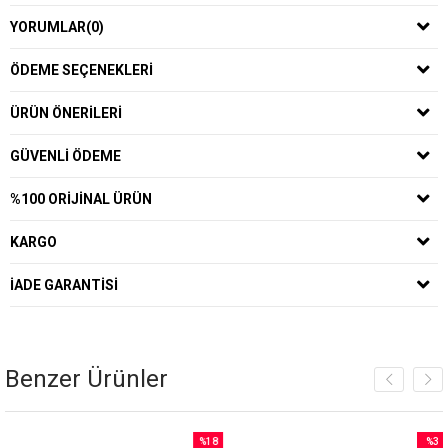
YORUMLAR
(0)
ÖDEME SEÇENEKLERI
ÜRÜN ÖNERILERI
GÜVENLI ÖDEME
%100 ORIJINAL ÜRÜN
KARGO
İADE GARANTISI
Benzer Ürünler
%18
%3