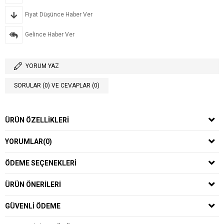
Fiyat Düşünce Haber Ver
Gelince Haber Ver
YORUM YAZ
SORULAR (0) VE CEVAPLAR (0)
ÜRÜN ÖZELLIKLERI
YORUMLAR
(0)
ÖDEME SEÇENEKLERI
ÜRÜN ÖNERILERI
GÜVENLI ÖDEME