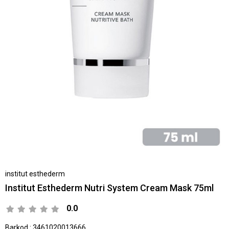
institut esthederm
Institut Esthederm Nutri System Cream Mask 75ml
0.0
Barkod
:
3461020013666