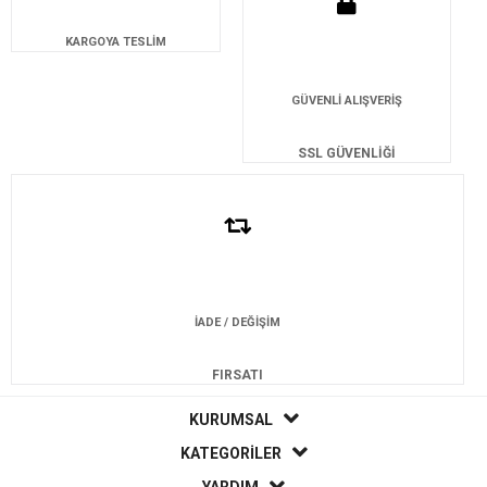
KARGOYA TESLİM
GÜVENLİ ALIŞVERİŞ
SSL GÜVENLİĞİ
İADE / DEĞİŞİM
FIRSATI
KURUMSAL
KATEGORİLER