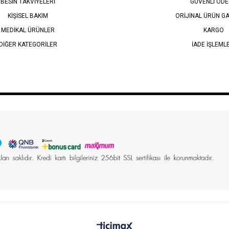
BESİN TAKVİYELERİ
GÜVENLİ ÖD
KİŞİSEL BAKIM
ORİJİNAL ÜRÜN GA
MEDİKAL ÜRÜNLER
KARGO
DİĞER KATEGORİLER
İADE İŞLEML