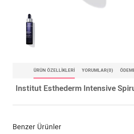
ÜRÜN ÖZELLIKLERI
YORUMLAR
(0)
ÖDEME
Institut Esthederm Intensive Spir
Benzer Ürünler