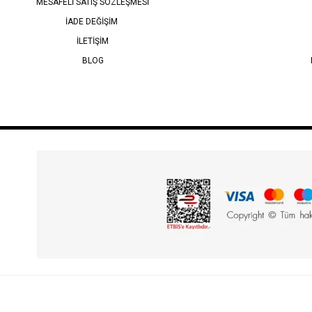
MESAFELİ SATIŞ SÖZLEŞMESİ
İADE DEĞİŞİM
İLETİŞİM
BLOG