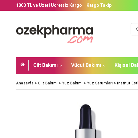
1000 TL ve Üzeri Ücretsiz Kargo
Kargo Takip
Cilt Bakımı
Vücut Bakımı
Kişisel B
Anasayfa
>
Cilt Bakımı
>
Yüz Bakımı
>
Yüz Serumları
>
Institut Es