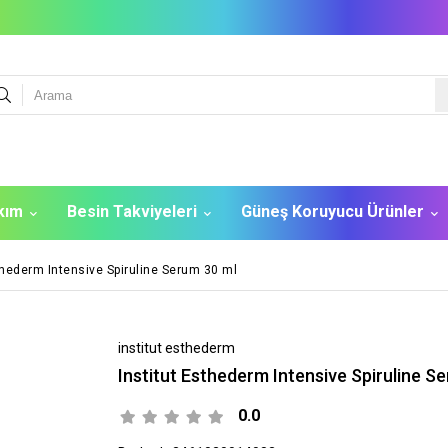
akım
Besin Takviyeleri
Güneş Koruyucu Ürünler
thederm Intensive Spiruline Serum 30 ml
institut esthederm
Institut Esthederm Intensive Spiruline S
0.0