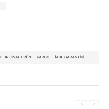
0 ORIJINAL ÜRÜN
KARGO
İADE GARANTISI