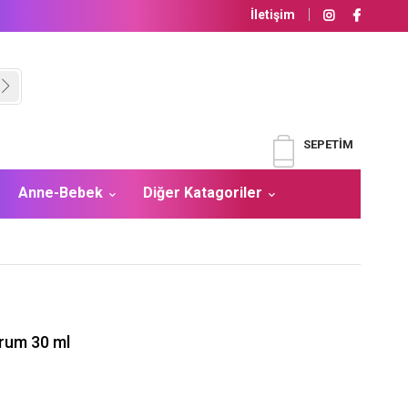
İletişim
SEPETIM
Anne-Bebek
Diğer Katagoriler
erum 30 ml