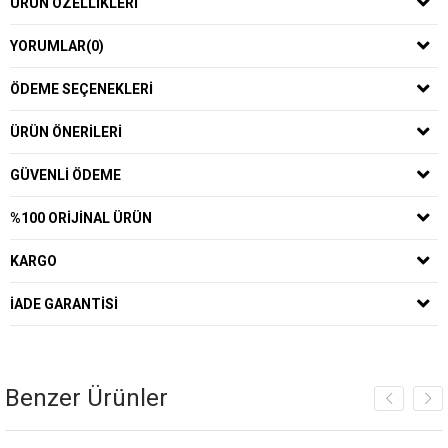
ÜRÜN ÖZELLIKLERI
YORUMLAR
(0)
ÖDEME SEÇENEKLERI
ÜRÜN ÖNERILERI
GÜVENLI ÖDEME
%100 ORIJINAL ÜRÜN
KARGO
İADE GARANTISI
Benzer Ürünler