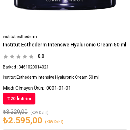
institut esthederm
Institut Esthederm Intensive Hyaluronic Cream 50 ml
0.0
Barkod
:
3461020014021
Institut Esthederm Intensive Hyaluronic Cream 50 ml
Miadı Olmayan Ürün:
0001-01-01
%
20
İndirim
₺3.229,00
(KDV Dahil)
₺2.595,00
(KDV Dahil)