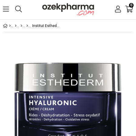
0
Institut Esthederm Intensive Hyaluronic Cream 50 ml