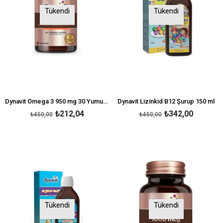
Tükendi
Tükendi
Dynavit Omega 3 950 mg 30 Yumuşak Kapsül
Dynavit Lizinkid B12 Şurup 150 ml
₺212,04
₺342,00
₺450,00
₺450,00
Tükendi
Tükendi