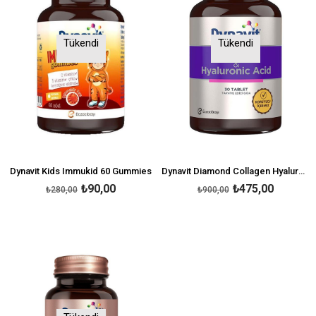
Tükendi
Tükendi
Dynavit Kids Immukid 60 Gummies
Dynavit Diamond Collagen Hyaluronic Acid 30 Tablet
₺90,00
₺475,00
₺280,00
₺900,00