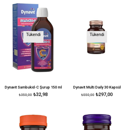
Tükendi
Tükendi
Dynavit Sambukid-C Şurup 150 ml
Dynavit Multi Daily 30 Kapsül
₺32,98
₺297,00
₺350,00
₺550,00