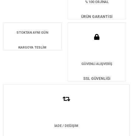
% 100 ORJİNAL
ÜRÜN GARANTİSİ
STOKTAN AYNI GÜN
KARGOYA TESLİM
GÜVENLİ ALIŞVERİŞ
SSL GÜVENLİĞİ
İADE / DEĞİŞİM