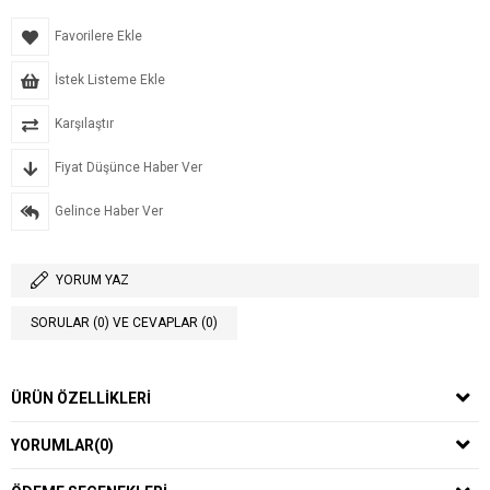
Favorilere Ekle
İstek Listeme Ekle
Karşılaştır
Fiyat Düşünce Haber Ver
Gelince Haber Ver
YORUM YAZ
SORULAR (0) VE CEVAPLAR (0)
ÜRÜN ÖZELLIKLERI
YORUMLAR
(0)