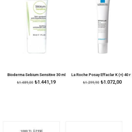
Bioderma Sebium Sensitive 30 ml
La Roche Posay Effaclar K (+) 40 ml
₺1.441,19
₺1.072,00
₺1.489,00
₺1.299,90
1000 TL ÜZERİ