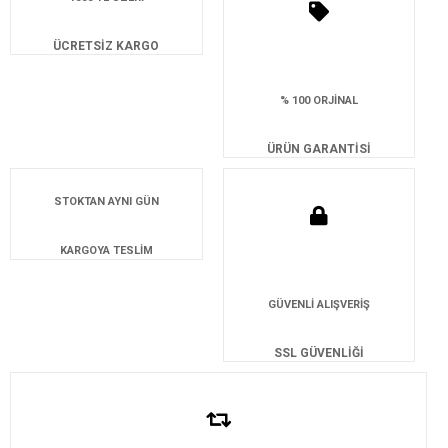
ÜCRETSİZ KARGO
% 100 ORJİNAL
ÜRÜN GARANTİSİ
STOKTAN AYNI GÜN
KARGOYA TESLİM
GÜVENLİ ALIŞVERİŞ
SSL GÜVENLİĞİ