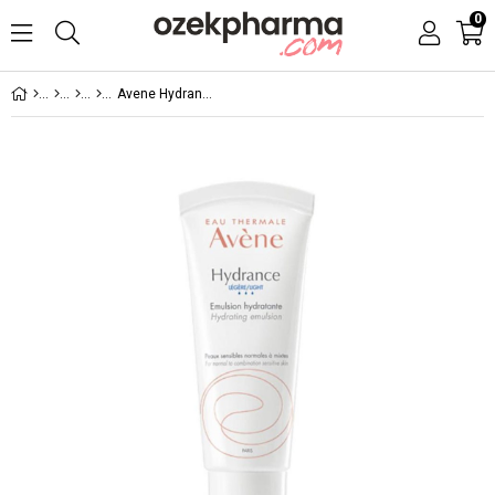
0
Avene Hydrance Legere Emulsion 40 ml