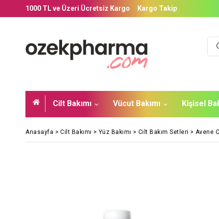
1000 TL ve Üzeri Ücretsiz Kargo
Kargo Takip
Cilt Bakımı
Vücut Bakımı
Kişisel B
Anasayfa
>
Cilt Bakımı
>
Yüz Bakımı
>
Cilt Bakım Setleri
>
Avene 