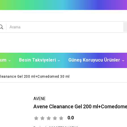
akım
Besin Takviyeleri
Güneş Koruyucu Ürünler
Cleanance Gel 200 ml+Comedomed 30 ml
AVENE
Avene Cleanance Gel 200 ml+Comedome
0.0