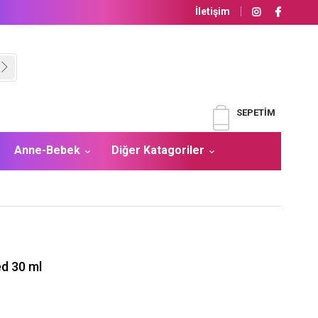
İletişim
SEPETIM
Anne-Bebek
Diğer Katagoriler
d 30 ml