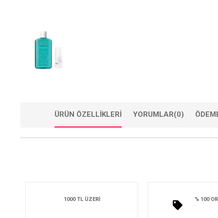
ÜRÜN ÖZELLIKLERI
YORUMLAR
(0)
ÖDEME
1000 TL ÜZERİ
% 100 OR