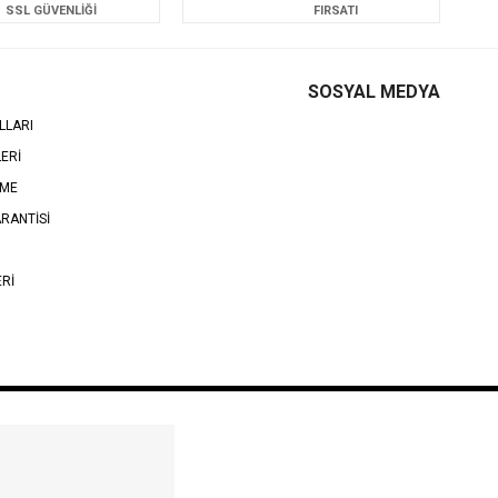
SSL GÜVENLİĞİ
FIRSATI
SOSYAL MEDYA
LLARI
LERİ
EME
RANTİSİ
ERİ