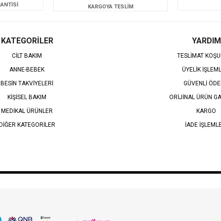
ANTİSİ
KARGOYA TESLİM
KATEGORİLER
YARDIM
CİLT BAKIM
TESLİMAT KOŞU
ANNE-BEBEK
ÜYELİK İŞLEM
BESİN TAKVİYELERİ
GÜVENLİ ÖD
KİŞİSEL BAKIM
ORİJİNAL ÜRÜN GA
MEDİKAL ÜRÜNLER
KARGO
DİĞER KATEGORİLER
İADE İŞLEML