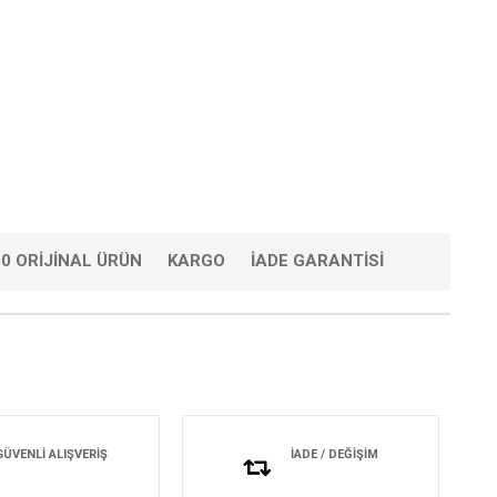
0 ORIJINAL ÜRÜN
KARGO
İADE GARANTISI
GÜVENLİ ALIŞVERİŞ
İADE / DEĞİŞİM