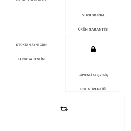
% 100 ORJİNAL
ÜRÜN GARANTİSİ
STOKTAN AYNI GÜN
KARGOYA TESLİM
GÜVENLİ ALIŞVERİŞ
SSL GÜVENLİĞİ