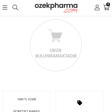
0
1000 TL ÜZERİ
ÜCRETSİZ KARGO