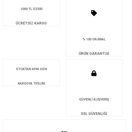
1000 TL ÜZERİ
ÜCRETSİZ KARGO
% 100 ORJİNAL
ÜRÜN GARANTİSİ
STOKTAN AYNI GÜN
KARGOYA TESLİM
GÜVENLİ ALIŞVERİŞ
SSL GÜVENLİĞİ