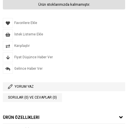
Ürün stoklarımızda kalmamıştır.
Favorilere Ekle
İstek Listeme Ekle
Karşılaştır
Fiyat Düşünce Haber Ver
Gelince Haber Ver
YORUM YAZ
SORULAR (0) VE CEVAPLAR (0)
ÜRÜN ÖZELLIKLERI