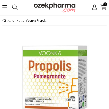
0
Voonka Propolis Pomegranate Sprey 20 ml