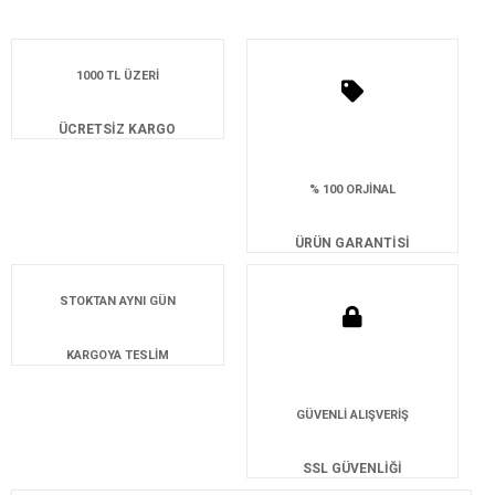
1000 TL ÜZERİ
ÜCRETSİZ KARGO
% 100 ORJİNAL
ÜRÜN GARANTİSİ
STOKTAN AYNI GÜN
KARGOYA TESLİM
GÜVENLİ ALIŞVERİŞ
SSL GÜVENLİĞİ