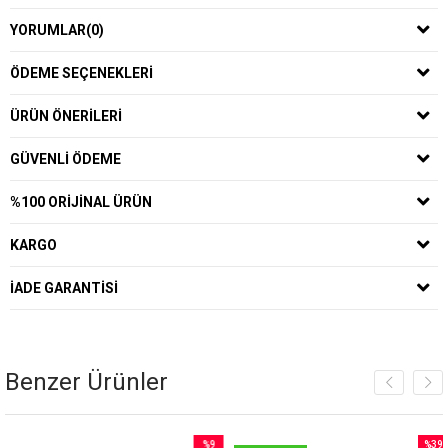
YORUMLAR
(0)
ÖDEME SEÇENEKLERI
ÜRÜN ÖNERILERI
GÜVENLI ÖDEME
%100 ORIJINAL ÜRÜN
KARGO
İADE GARANTISI
Benzer Ürünler
%9
%39