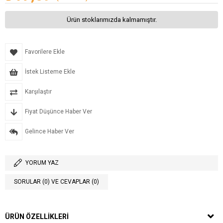
Ürün stoklarımızda kalmamıştır.
Favorilere Ekle
İstek Listeme Ekle
Karşılaştır
Fiyat Düşünce Haber Ver
Gelince Haber Ver
YORUM YAZ
SORULAR (0) VE CEVAPLAR (0)
ÜRÜN ÖZELLIKLERI