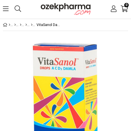
0
VitaSanol Damla 30 ml