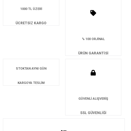
1000 TL ÜZERİ
ÜCRETSİZ KARGO
% 100 ORJİNAL
ÜRÜN GARANTİSİ
STOKTAN AYNI GÜN
KARGOYA TESLİM
GÜVENLİ ALIŞVERİŞ
SSL GÜVENLİĞİ