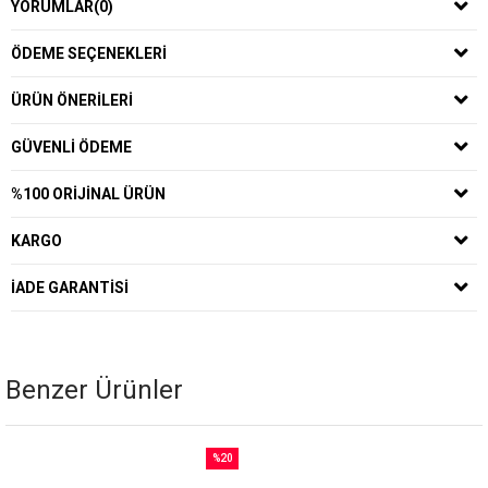
YORUMLAR
(0)
ÖDEME SEÇENEKLERI
ÜRÜN ÖNERILERI
GÜVENLI ÖDEME
%100 ORIJINAL ÜRÜN
KARGO
İADE GARANTISI
Benzer Ürünler
%20
İndirim