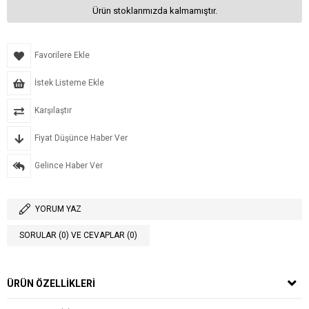
Ürün stoklarımızda kalmamıştır.
Favorilere Ekle
İstek Listeme Ekle
Karşılaştır
Fiyat Düşünce Haber Ver
Gelince Haber Ver
YORUM YAZ
SORULAR (0) VE CEVAPLAR (0)
ÜRÜN ÖZELLIKLERI