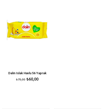
%20İndirim
Dalin Islak Havlu 56 Yaprak
₺60,00
₺75,00