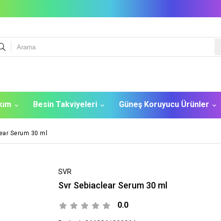
akım
Besin Takviyeleri
Güneş Koruyucu Ürünler
lear Serum 30 ml
SVR
Svr Sebiaclear Serum 30 ml
0.0