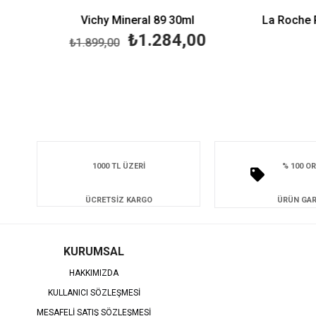
Vichy Mineral 89 30ml
₺1.284,00
₺1.899,00
1000 TL ÜZERİ
% 100 OR
ÜCRETSİZ KARGO
ÜRÜN GAR
KURUMSAL
HAKKIMIZDA
KULLANICI SÖZLEŞMESİ
MESAFELİ SATIŞ SÖZLEŞMESİ