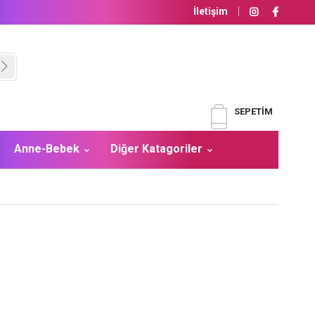
İletişim
SEPETIM
Anne-Bebek
Diğer Katagoriler