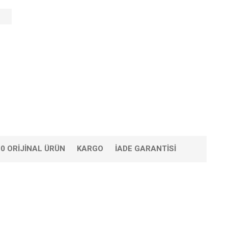
0 ORIJINAL ÜRÜN
KARGO
İADE GARANTISI