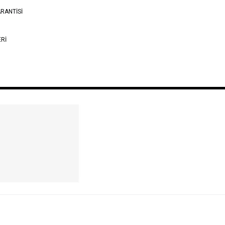
RANTİSİ
ERİ