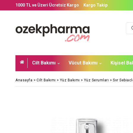
1000 TL ve Üzeri Ücretsiz Kargo
Kargo Takip
Cilt Bakımı
Vücut Bakımı
Kişisel B
Anasayfa
>
Cilt Bakımı
>
Yüz Bakımı
>
Yüz Serumları
>
Svr Sebiac