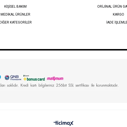
KİŞİSEL BAKIM
ORİJİNAL ÜRÜN GA
MEDİKAL ÜRÜNLER
KARGO
DİĞER KATEGORİLER
İADE İŞLEML