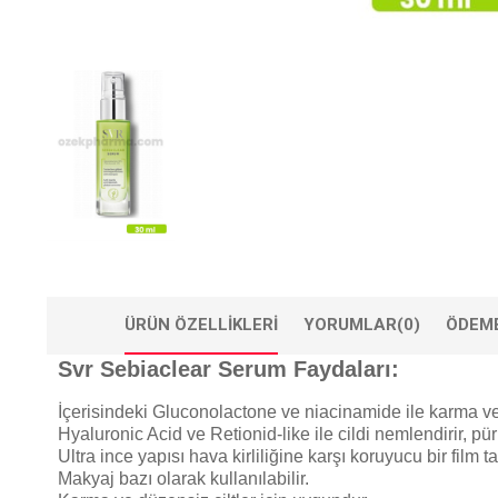
ÜRÜN ÖZELLIKLERI
YORUMLAR
(0)
ÖDEME
Svr Sebiaclear Serum Faydaları:
İçerisindeki Gluconolactone ve niacinamide ile karma ve dü
Hyaluronic Acid ve Retionid-like ile cildi nemlendirir, pü
Ultra ince yapısı hava kirliliğine karşı koruyucu bir film t
Makyaj bazı olarak kullanılabilir.