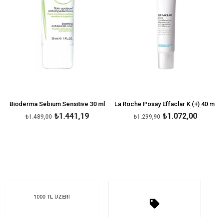
Bioderma Sebium Sensitive 30 ml
La Roche Posay Effaclar K (+) 40 ml
₺1.441,19
₺1.072,00
₺1.489,00
₺1.299,90
1000 TL ÜZERİ