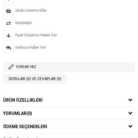
İstek Listeme Ekle
Karşılaştır
Fiyat Düşünce Haber Ver
Gelince Haber Ver
YORUM YAZ
SORULAR (0) VE CEVAPLAR (0)
ÜRÜN ÖZELLIKLERI
YORUMLAR
(0)
ÖDEME SEÇENEKLERI