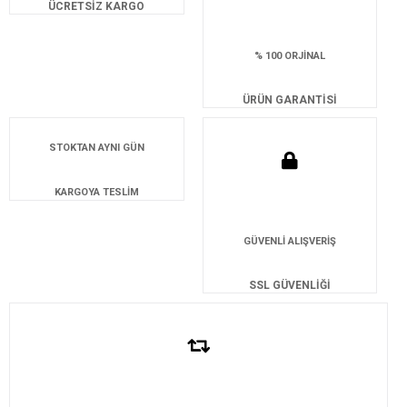
ÜCRETSİZ KARGO
% 100 ORJİNAL
ÜRÜN GARANTİSİ
STOKTAN AYNI GÜN
KARGOYA TESLİM
GÜVENLİ ALIŞVERİŞ
SSL GÜVENLİĞİ