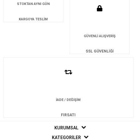
STOKTAN AYNI GÜN
KARGOYA TESLİM
GÜVENLİ ALIŞVERİŞ
SSL GÜVENLİĞİ
İADE / DEĞİŞİM
FIRSATI
KURUMSAL
KATEGORİLER