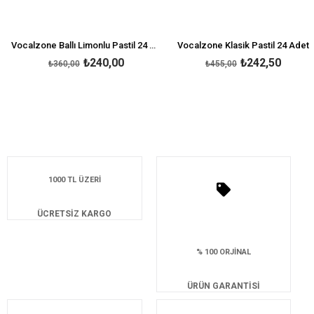
Vocalzone Ballı Limonlu Pastil 24 Adet
Vocalzone Klasik Pastil 24 Adet
₺240,00
₺242,50
₺360,00
₺455,00
1000 TL ÜZERİ
ÜCRETSİZ KARGO
% 100 ORJİNAL
ÜRÜN GARANTİSİ