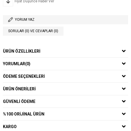
Fiyat Düşünce Haber Ver
YORUM YAZ
SORULAR (0) VE CEVAPLAR (0)
ÜRÜN ÖZELLIKLERI
YORUMLAR
(0)
ÖDEME SEÇENEKLERI
ÜRÜN ÖNERILERI
GÜVENLI ÖDEME
%100 ORIJINAL ÜRÜN
KARGO