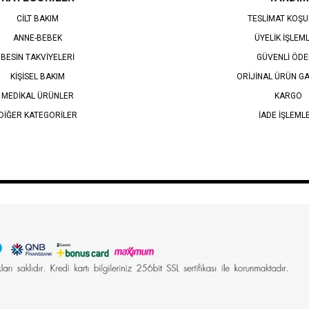
CİLT BAKIM
TESLİMAT KOŞU
ANNE-BEBEK
ÜYELİK İŞLEM
BESİN TAKVİYELERİ
GÜVENLİ ÖD
KİŞİSEL BAKIM
ORİJİNAL ÜRÜN GA
MEDİKAL ÜRÜNLER
KARGO
DİĞER KATEGORİLER
İADE İŞLEML