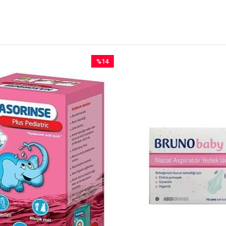
%14
İndirim
%14İndirim