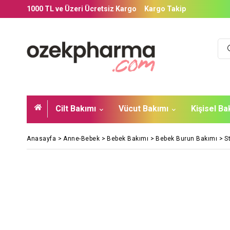
1000 TL ve Üzeri Ücretsiz Kargo
Kargo Takip
Cilt Bakımı
Vücut Bakımı
Kişisel B
Anasayfa
>
Anne-Bebek
>
Bebek Bakımı
>
Bebek Burun Bakımı
>
S