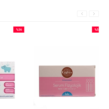
%36
%55
İndirim
İndirim
%36İndirim
%55İndirim