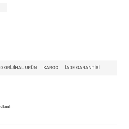
0 ORIJINAL ÜRÜN
KARGO
İADE GARANTISI
lanılır.