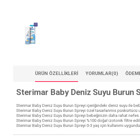
ÜRÜN ÖZELLIKLERI
YORUMLAR
(0)
ÖDEME
Sterimar Baby Deniz Suyu Burun 
Sterimar Baby Deniz Suyu Burun Spreyi içeriğindeki deniz suyu ile bebe
Sterimar Baby Deniz Suyu Burun Spreyi özel tasarlanmıs püskürtücü uc
Sterimar Baby Deniz Suyu Burun Spreyi bebeğinizin daha rahat nefes 
Sterimar Baby Deniz Suyu Burun Spreyi %100 doğal izotonik filtre edi
Sterimar Baby Deniz Suyu Burun Spreyi 0-3 yaş için kullanımı uygundu