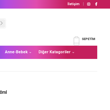
İletişim
SEPETIM
Anne-Bebek
Diğer Katagoriler
50ml