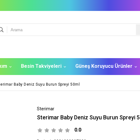
akım
Besin Takviyeleri
Güneş Koruyucu Ürünler
terimar Baby Deniz Suyu Burun Spreyi 50ml
Sterimar
Sterimar Baby Deniz Suyu Burun Spreyi 
0.0