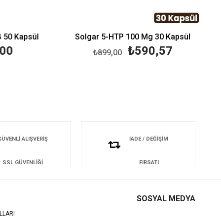
 50 Kapsül
Solgar 5-HTP 100 Mg 30 Kapsül
00
₺590,57
₺899,00
GÜVENLİ ALIŞVERİŞ
İADE / DEĞİŞİM
SSL GÜVENLİĞİ
FIRSATI
SOSYAL MEDYA
LLARI