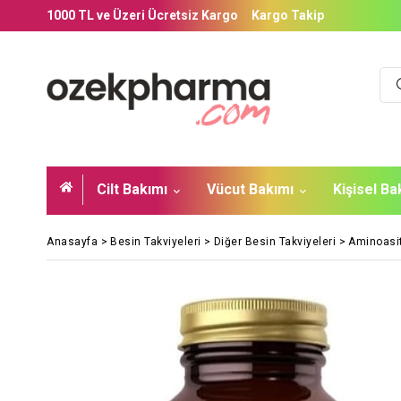
1000 TL ve Üzeri Ücretsiz Kargo
Kargo Takip
Cilt Bakımı
Vücut Bakımı
Kişisel B
Anasayfa
>
Besin Takviyeleri
>
Diğer Besin Takviyeleri
>
Aminoasi