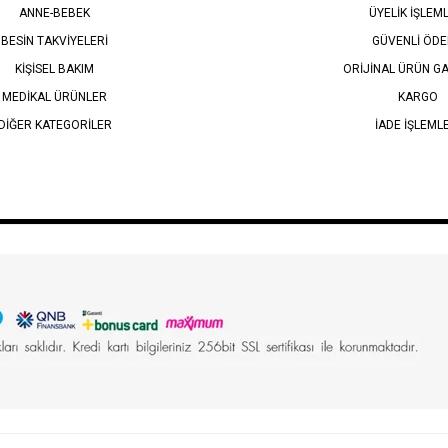
ANNE-BEBEK
ÜYELİK İŞLEM
BESİN TAKVİYELERİ
GÜVENLİ ÖD
KİŞİSEL BAKIM
ORİJİNAL ÜRÜN GA
MEDİKAL ÜRÜNLER
KARGO
DİĞER KATEGORİLER
İADE İŞLEML