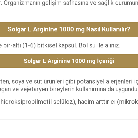
ir. Organizmanın gelişim safhasına ve sağlık durumu
Solgar L Arginine 1000 mg Nasıl Kullanılır?
ir-altı (1-6) bitkisel kapsül. Bol su ile alınız.
Solgar L Arginine 1000 mg İçeriği
ten, soya ve süt ürünleri gibi potansiyel alerjenleri 
Vegan ve vejetaryen bireylerin kullanımına da uygundur
idroksipropilmetil selüloz), hacim arttırıcı (mikrokr