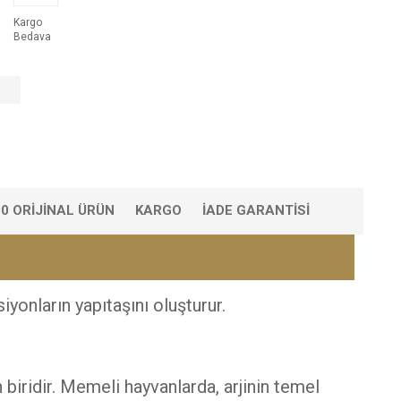
Kargo
Bedava
0 ORIJINAL ÜRÜN
KARGO
İADE GARANTISI
yonların yapıtaşını oluşturur.
 biridir. Memeli hayvanlarda, arjinin temel