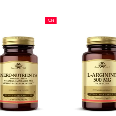
%24
İndirim
%24İndirim