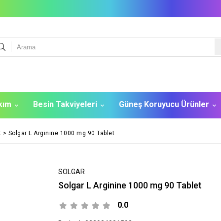
akım
Besin Takviyeleri
Güneş Koruyucu Ürünler
t
>
Solgar L Arginine 1000 mg 90 Tablet
SOLGAR
Solgar L Arginine 1000 mg 90 Tablet
0.0