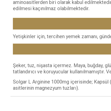
aminoasitlerden biri olarak kabul edilmekted
edilmesi kaçınılmaz olabilmektedir.
Yetişkinler için, tercihen yemek zamanı, günde b
Şeker, tuz, nişasta içermez. Maya, buğday, glü
tatlandırıcı ve koruyucular kullanılmamıştır. 
Solgar L Arginine 1000mg içerisinde; Kapsül (h
asitlerinin magnezyum tuzları).