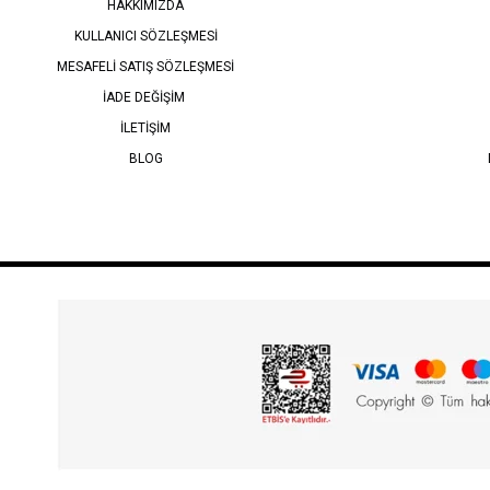
HAKKIMIZDA
KULLANICI SÖZLEŞMESİ
MESAFELİ SATIŞ SÖZLEŞMESİ
İADE DEĞİŞİM
İLETİŞİM
BLOG