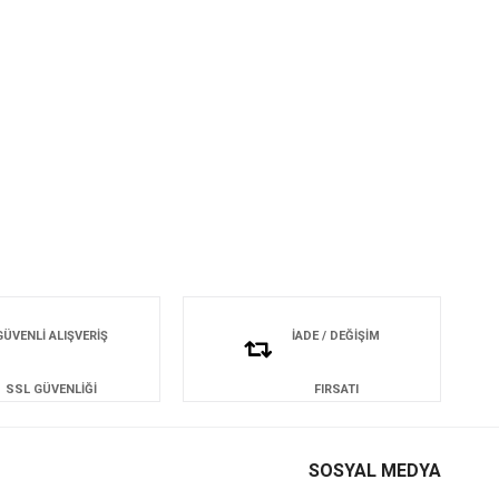
GÜVENLİ ALIŞVERİŞ
İADE / DEĞİŞİM
SSL GÜVENLİĞİ
FIRSATI
SOSYAL MEDYA