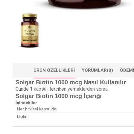
ÜRÜN ÖZELLIKLERI
YORUMLAR
(0)
ÖDEME
Solgar Biotin 1000 mcg Nasıl Kullanılır
Günde 1 kapsül, tercihen yemeklerden sonra.
Solgar Biotin 1000 mcg İçeriği
İçindekiler
Her bitkisel kapsülde;
Biotin