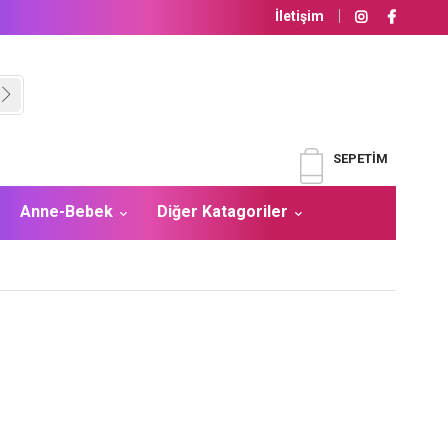
İletişim
SEPETIM
Anne-Bebek
Diğer Katagoriler