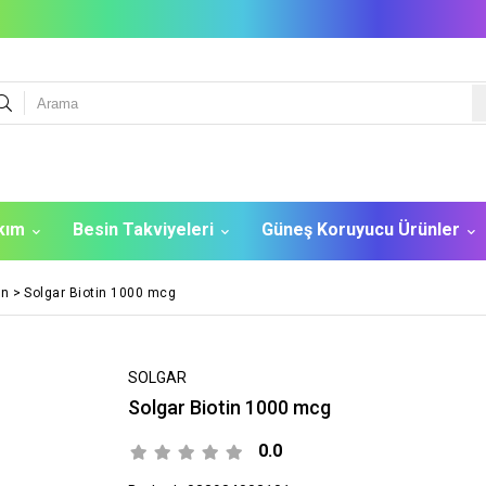
akım
Besin Takviyeleri
Güneş Koruyucu Ürünler
in
>
Solgar Biotin 1000 mcg
SOLGAR
Solgar Biotin 1000 mcg
0.0