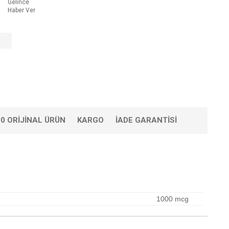
Gelince
Haber Ver
0 ORIJINAL ÜRÜN
KARGO
İADE GARANTISI
1000 mcg