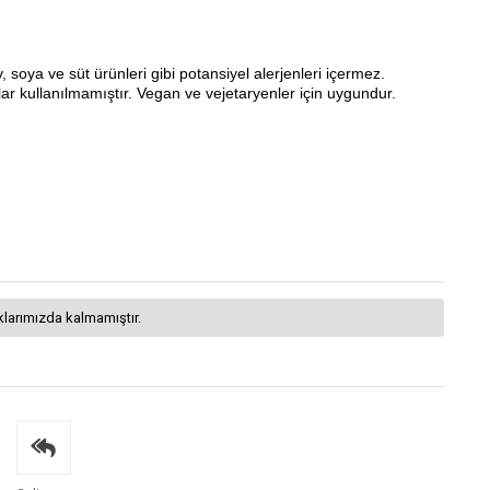
soya ve süt ürünleri gibi potansiyel alerjenleri içermez.
lar kullanılmamıştır. Vegan ve vejetaryenler için uygundur.
klarımızda kalmamıştır.