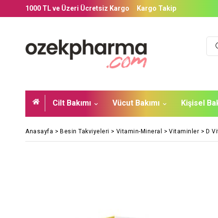
1000 TL ve Üzeri Ücretsiz Kargo
Kargo Takip
Cilt Bakımı
Vücut Bakımı
Kişisel B
Anasayfa
>
Besin Takviyeleri
>
Vitamin-Mineral
>
Vitaminler
>
D Vi