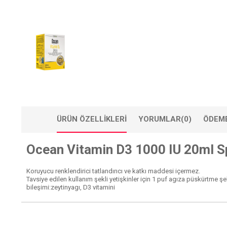
ÜRÜN ÖZELLIKLERI
YORUMLAR
(0)
ÖDEME
Ocean Vitamin D3 1000 IU 20ml S
Koruyucu renklendirici tatlandırıcı ve katkı maddesi içermez.
Tavsiye edilen kullanım şekli yetişkinler için 1 puf agıza püskürtme şe
bileşimi:zeytinyagı, D3 vitamini