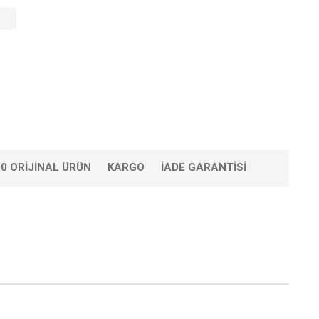
0 ORIJINAL ÜRÜN
KARGO
İADE GARANTISI