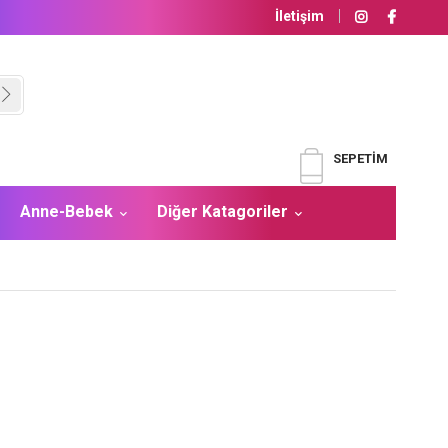
İletişim
SEPETIM
Anne-Bebek
Diğer Katagoriler