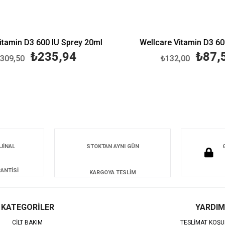
tamin D3 600 IU Sprey 20ml
Wellcare Vitamin D3 600
₺235,94
₺87,5
09,50
₺132,00
JİNAL
STOKTAN AYNI GÜN
ANTİSİ
KARGOYA TESLİM
KATEGORİLER
YARDIM
CİLT BAKIM
TESLİMAT KOŞU