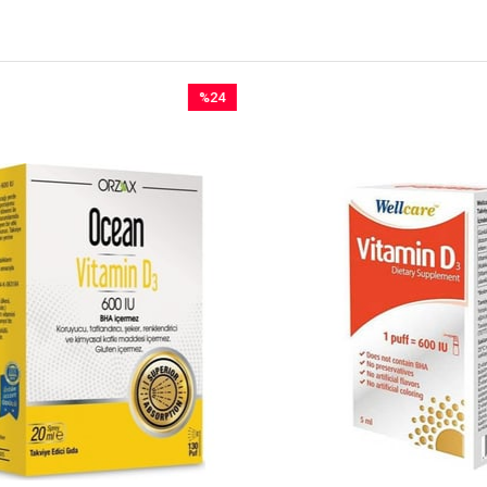
%24
İndirim
%24İndirim