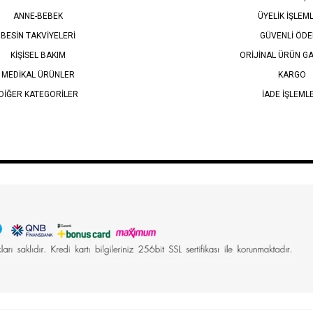
ANNE-BEBEK
ÜYELİK İŞLEM
BESİN TAKVİYELERİ
GÜVENLİ ÖD
KİŞİSEL BAKIM
ORİJİNAL ÜRÜN GA
MEDİKAL ÜRÜNLER
KARGO
DİĞER KATEGORİLER
İADE İŞLEML