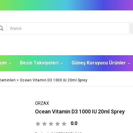
akım
Besin Takviyeleri
Güneş Koruyucu Ürünler
taminleri
>
Ocean Vitamin D3 1000 IU 20ml Sprey
ORZAX
Ocean Vitamin D3 1000 IU 20ml Sprey
0.0