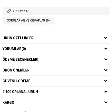
YORUM YAZ
SORULAR (0) VE CEVAPLAR (0)
ÜRÜN ÖZELLIKLERI
YORUMLAR
(0)
ÖDEME SEÇENEKLERI
ÜRÜN ÖNERILERI
GÜVENLI ÖDEME
%100 ORIJINAL ÜRÜN
KARGO