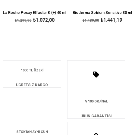
La Roche Posay Effaclar K (+) 40 ml
Bioderma Sebium Sensitive 30 ml
₺1.072,00
₺1.441,19
₺1.299,90
₺1.489,00
1000 TL ÜZERİ
ÜCRETSİZ KARGO
% 100 ORJİNAL
ÜRÜN GARANTİSİ
STOKTAN AYNI GÜN