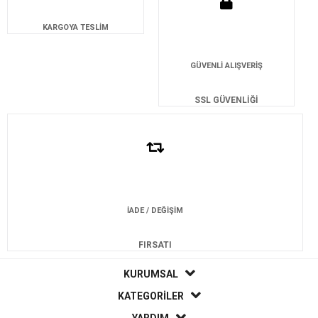
KARGOYA TESLİM
GÜVENLİ ALIŞVERİŞ
SSL GÜVENLİĞİ
İADE / DEĞİŞİM
FIRSATI
KURUMSAL
KATEGORİLER
YARDIM