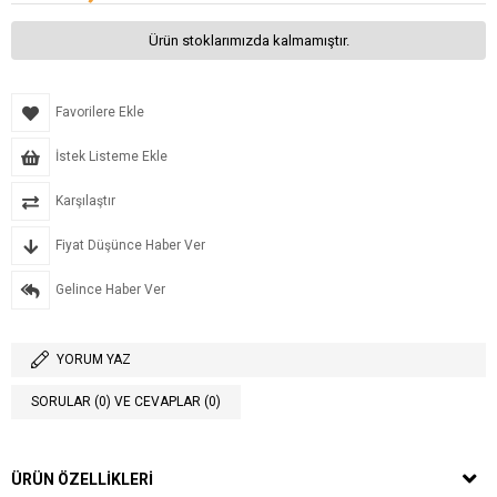
Ürün stoklarımızda kalmamıştır.
Favorilere Ekle
İstek Listeme Ekle
Karşılaştır
Fiyat Düşünce Haber Ver
Gelince Haber Ver
YORUM YAZ
SORULAR (0) VE CEVAPLAR (0)
ÜRÜN ÖZELLIKLERI