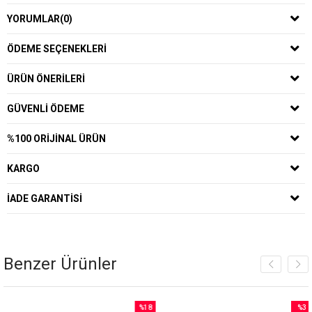
YORUMLAR
(0)
ÖDEME SEÇENEKLERI
ÜRÜN ÖNERILERI
GÜVENLI ÖDEME
%100 ORIJINAL ÜRÜN
KARGO
İADE GARANTISI
Benzer Ürünler
%18
%3