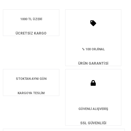
1000 TL ÜZERİ
ÜCRETSİZ KARGO
% 100 ORJİNAL
ÜRÜN GARANTİSİ
STOKTAN AYNI GÜN
KARGOYA TESLİM
GÜVENLİ ALIŞVERİŞ
SSL GÜVENLİĞİ