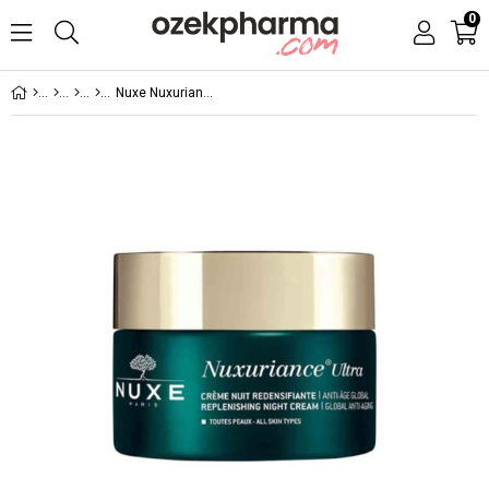
0
Nuxe Nuxuriance Ultra Replenishing Night Cream 50ml