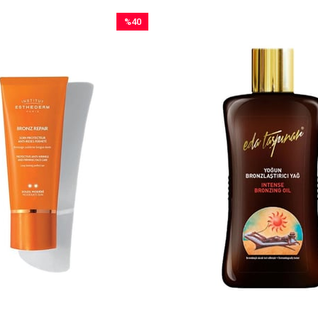
%40
İndirim
%40İndirim