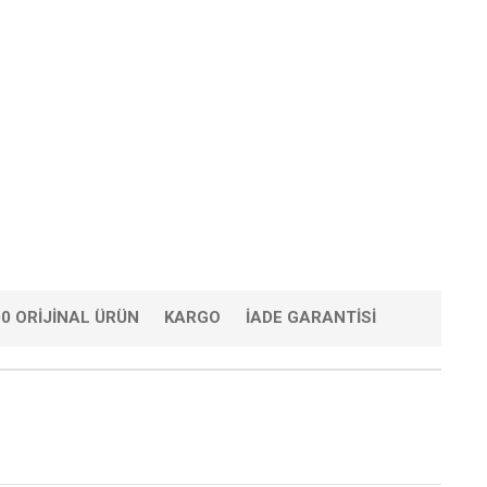
0 ORIJINAL ÜRÜN
KARGO
İADE GARANTISI