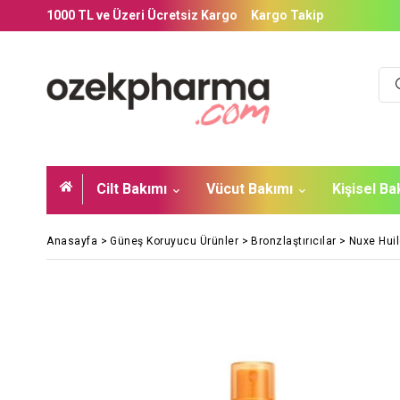
1000 TL ve Üzeri Ücretsiz Kargo
Kargo Takip
Cilt Bakımı
Vücut Bakımı
Kişisel B
Anasayfa
>
Güneş Koruyucu Ürünler
>
Bronzlaştırıcılar
>
Nuxe Huil