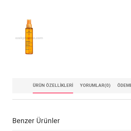
ÜRÜN ÖZELLIKLERI
YORUMLAR
(0)
ÖDEME
Benzer Ürünler