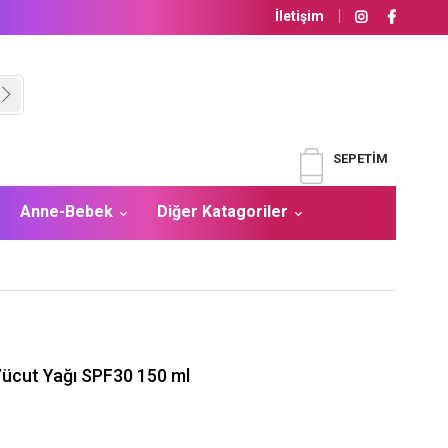
İletişim
SEPETIM
Anne-Bebek
Diğer Katagoriler
 Vücut Yağı SPF30 150 ml