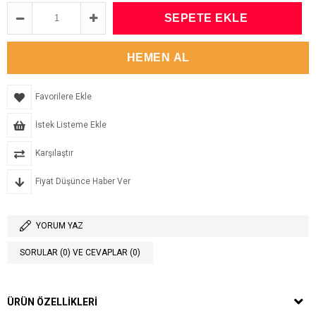
Favorilere Ekle
İstek Listeme Ekle
Karşılaştır
Fiyat Düşünce Haber Ver
YORUM YAZ
SORULAR (0) VE CEVAPLAR (0)
ÜRÜN ÖZELLIKLERI