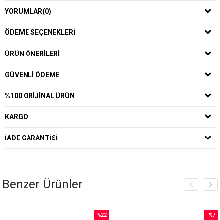
YORUMLAR
(0)
ÖDEME SEÇENEKLERI
ÜRÜN ÖNERILERI
GÜVENLI ÖDEME
%100 ORIJINAL ÜRÜN
KARGO
İADE GARANTISI
Benzer Ürünler
%22
%7