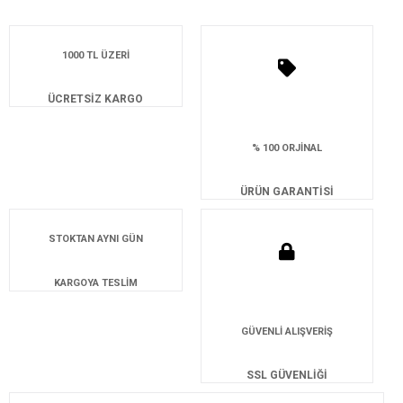
1000 TL ÜZERİ
ÜCRETSİZ KARGO
% 100 ORJİNAL
ÜRÜN GARANTİSİ
STOKTAN AYNI GÜN
KARGOYA TESLİM
GÜVENLİ ALIŞVERİŞ
SSL GÜVENLİĞİ