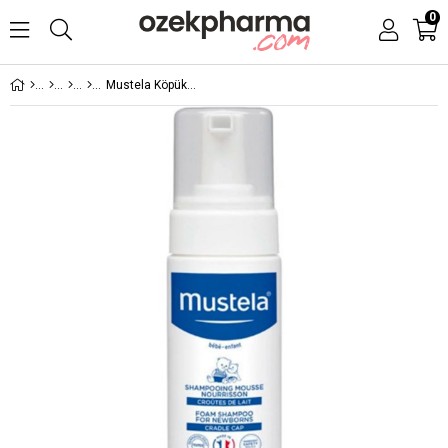
0
Mustela Köpük Şampuan Yenidoğan 150 ml