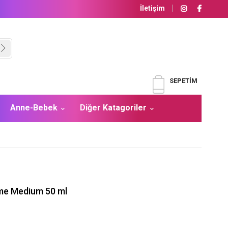
İletişim
SEPETIM
Anne-Bebek
Diğer Katagoriler
eme Medium 50 ml