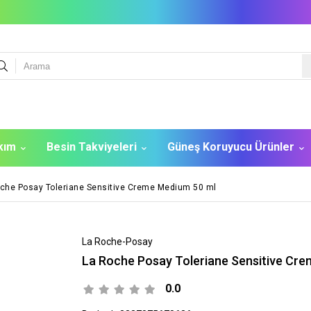
akım
Besin Takviyeleri
Güneş Koruyucu Ürünler
che Posay Toleriane Sensitive Creme Medium 50 ml
La Roche-Posay
La Roche Posay Toleriane Sensitive Cr
0.0