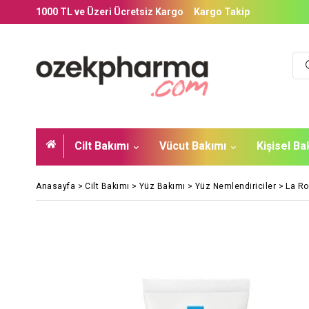
1000 TL ve Üzeri Ücretsiz Kargo
Kargo Takip
Cilt Bakımı
Vücut Bakımı
Kişisel B
Anasayfa
>
Cilt Bakımı
>
Yüz Bakımı
>
Yüz Nemlendiriciler
>
La Ro