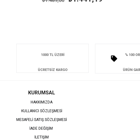
₺1.489,00
₺1.
1000 TL ÜZERİ
% 100 OR
ÜCRETSİZ KARGO
ÜRÜN GAR
KURUMSAL
HAKKIMIZDA
KULLANICI SÖZLEŞMESİ
MESAFELİ SATIŞ SÖZLEŞMESİ
İADE DEĞİŞİM
İLETİŞİM