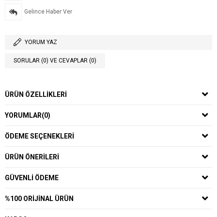
Gelince Haber Ver
YORUM YAZ
SORULAR (0) VE CEVAPLAR (0)
ÜRÜN ÖZELLIKLERI
YORUMLAR
(0)
ÖDEME SEÇENEKLERI
ÜRÜN ÖNERILERI
GÜVENLI ÖDEME
%100 ORIJINAL ÜRÜN