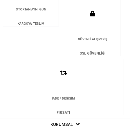
STOKTAN AYNI GÜN
KARGOYA TESLİM
GÜVENLİ ALIŞVERİŞ
SSL GÜVENLİĞİ
İADE / DEĞİŞİM
FIRSATI
KURUMSAL