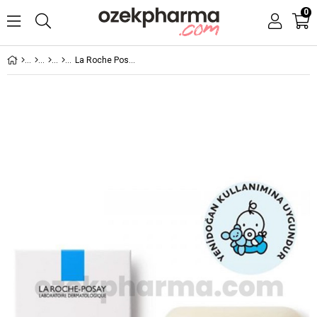
0
La Roche Posay Lipikar Temizleme Sabunu 150 gr