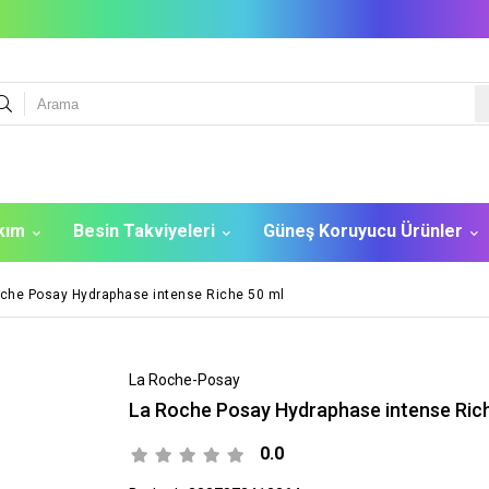
akım
Besin Takviyeleri
Güneş Koruyucu Ürünler
che Posay Hydraphase intense Riche 50 ml
La Roche-Posay
La Roche Posay Hydraphase intense Ric
0.0