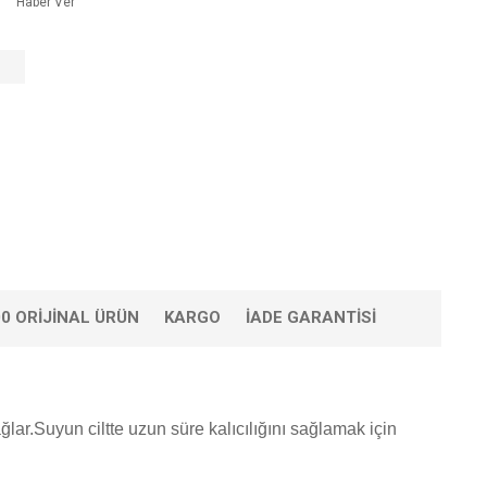
Haber Ver
0 ORIJINAL ÜRÜN
KARGO
İADE GARANTISI
ağlar.Suyun ciltte uzun süre kalıcılığını sağlamak için