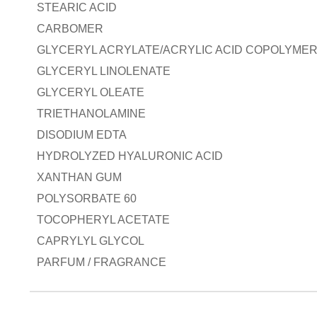
STEARIC ACID
CARBOMER
GLYCERYL ACRYLATE/ACRYLIC ACID COPOLYME
GLYCERYL LINOLENATE
GLYCERYL OLEATE
TRIETHANOLAMINE
DISODIUM EDTA
HYDROLYZED HYALURONIC ACID
XANTHAN GUM
POLYSORBATE 60
TOCOPHERYL ACETATE
CAPRYLYL GLYCOL
PARFUM / FRAGRANCE