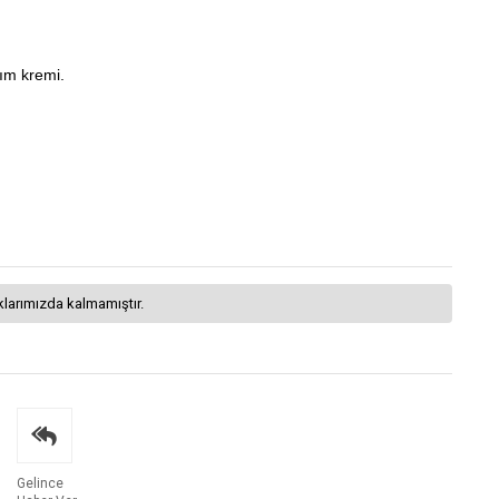
kım kremi.
klarımızda kalmamıştır.
Gelince