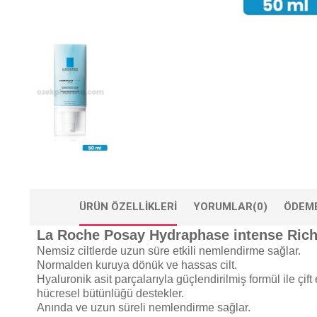
ÜRÜN ÖZELLIKLERI
YORUMLAR
(0)
ÖDEME
La Roche Posay Hydraphase intense Rich
Nemsiz ciltlerde uzun süre etkili nemlendirme sağlar.
Normalden kuruya dönük ve hassas cilt.
Hyaluronik asit parçalarıyla güçlendirilmiş formül ile çif
hücresel bütünlüğü destekler.
Anında ve uzun süreli nemlendirme sağlar.