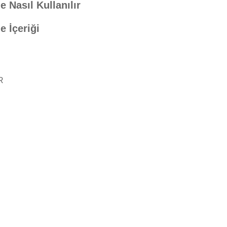
 Nasıl Kullanılır
 İçeriği
R