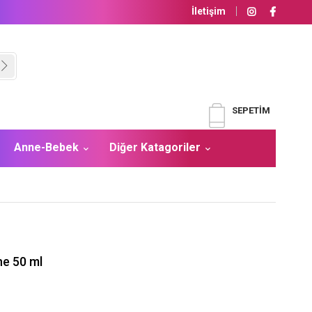
İletişim
SEPETIM
Anne-Bebek
Diğer Katagoriler
he 50 ml