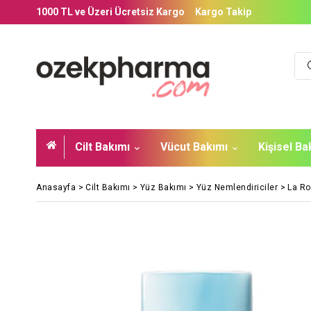
1000 TL ve Üzeri Ücretsiz Kargo
Kargo Takip
Cilt Bakımı
Vücut Bakımı
Kişisel B
Anasayfa
>
Cilt Bakımı
>
Yüz Bakımı
>
Yüz Nemlendiriciler
>
La Ro