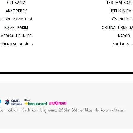
CİLT BAKIM
TESLİMAT KOŞU
ANNE-BEBEK
ÜYELİK İŞLEM
BESİN TAKVİYELERİ
GÜVENLİ ÖD
KİŞİSEL BAKIM
ORİJİNAL ÜRÜN GA
MEDİKAL ÜRÜNLER
KARGO
DİĞER KATEGORİLER
İADE İŞLEML