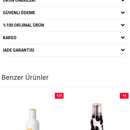
ÜRÜN ÖNERILERI
GÜVENLI ÖDEME
%100 ORIJINAL ÜRÜN
KARGO
İADE GARANTISI
Benzer Ürünler
%29
%4
İndirim
İndirim
%29İndirim
%4İndi