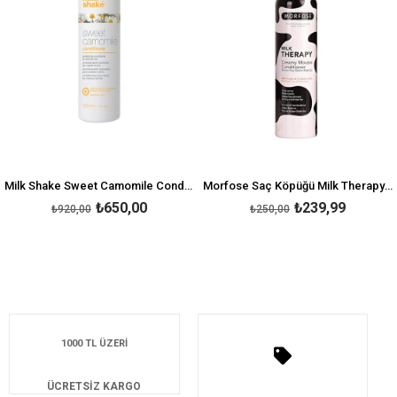
Milk Shake Sweet Camomile Conditioner 300 ML
Morfose Saç Köpüğü Milk Therapy 200 ml
₺650,00
₺239,99
₺920,00
₺250,00
1000 TL ÜZERİ
ÜCRETSİZ KARGO