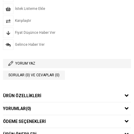
İstek Listeme Ekle
Karşılaştır
Fiyat Düşünce Haber Ver
Gelince Haber Ver
YORUM YAZ
SORULAR (0) VE CEVAPLAR (0)
ÜRÜN ÖZELLIKLERI
YORUMLAR
(0)
ÖDEME SEÇENEKLERI