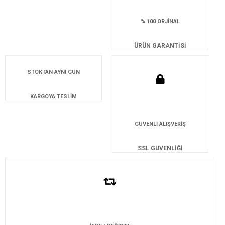
% 100 ORJİNAL
ÜRÜN GARANTİSİ
STOKTAN AYNI GÜN
KARGOYA TESLİM
GÜVENLİ ALIŞVERİŞ
SSL GÜVENLİĞİ