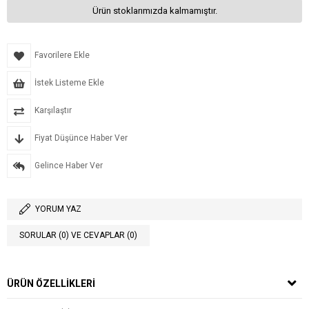
Ürün stoklarımızda kalmamıştır.
Favorilere Ekle
İstek Listeme Ekle
Karşılaştır
Fiyat Düşünce Haber Ver
Gelince Haber Ver
YORUM YAZ
SORULAR (0) VE CEVAPLAR (0)
ÜRÜN ÖZELLIKLERI