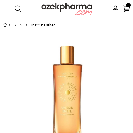
0
Institut Esthederm UN SOIR EN ETE PARFUM 50ML