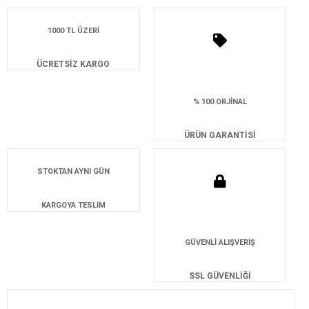
1000 TL ÜZERİ
ÜCRETSİZ KARGO
% 100 ORJİNAL
ÜRÜN GARANTİSİ
STOKTAN AYNI GÜN
KARGOYA TESLİM
GÜVENLİ ALIŞVERİŞ
SSL GÜVENLİĞİ