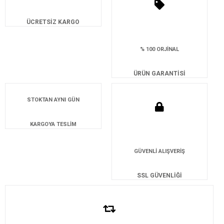
ÜCRETSİZ KARGO
% 100 ORJİNAL
ÜRÜN GARANTİSİ
STOKTAN AYNI GÜN
KARGOYA TESLİM
GÜVENLİ ALIŞVERİŞ
SSL GÜVENLİĞİ