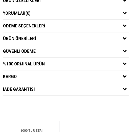
ÜRÜN ÖZELLIKLERI
YORUMLAR
(0)
ÖDEME SEÇENEKLERI
ÜRÜN ÖNERILERI
GÜVENLI ÖDEME
%100 ORIJINAL ÜRÜN
KARGO
İADE GARANTISI
1000 TL ÜZERİ