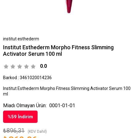
institut esthederm
Institut Esthederm Morpho Fitness Slimming
Activator Serum 100 ml
0.0
Barkod
:
3461020014236
Institut Esthederm Morpho Fitness Slimming Activator Serum 100
ml
Miadı Olmayan Ürün:
0001-01-01
%
59
İndirim
₺896,31
(KDV Dahil)