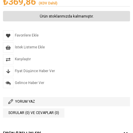
₺369,86
(KDV Dahil)
Ürün stoklarımızda kalmamıştır.
Favorilere Ekle
İstek Listeme Ekle
Karşılaştır
Fiyat Düşünce Haber Ver
Gelince Haber Ver
YORUM YAZ
SORULAR (0) VE CEVAPLAR (0)