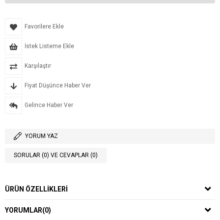
Favorilere Ekle
İstek Listeme Ekle
Karşılaştır
Fiyat Düşünce Haber Ver
Gelince Haber Ver
YORUM YAZ
SORULAR (0) VE CEVAPLAR (0)
ÜRÜN ÖZELLIKLERI
YORUMLAR
(0)