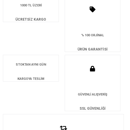
1000 TL ÜZERİ
ÜCRETSİZ KARGO
% 100 ORJİNAL
ÜRÜN GARANTİSİ
STOKTAN AYNI GÜN
KARGOYA TESLİM
GÜVENLİ ALIŞVERİŞ
SSL GÜVENLİĞİ