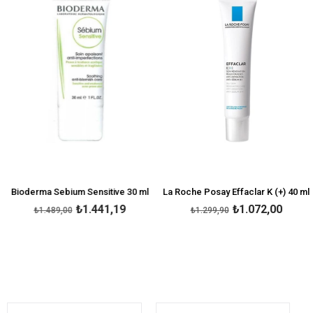
Bioderma Sebium Sensitive 30 ml
La Roche Posay Effaclar K (+) 40 ml
₺1.441,19
₺1.072,00
₺1.489,00
₺1.299,90