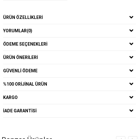
ÜRÜN ÖZELLIKLERI
YORUMLAR
(0)
ÖDEME SEÇENEKLERI
ÜRÜN ÖNERILERI
GÜVENLI ÖDEME
%100 ORIJINAL ÜRÜN
KARGO
İADE GARANTISI