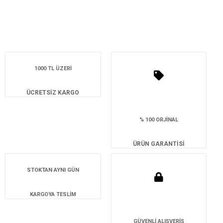
1000 TL ÜZERİ
ÜCRETSİZ KARGO
% 100 ORJİNAL
ÜRÜN GARANTİSİ
STOKTAN AYNI GÜN
KARGOYA TESLİM
GÜVENLİ ALIŞVERİŞ